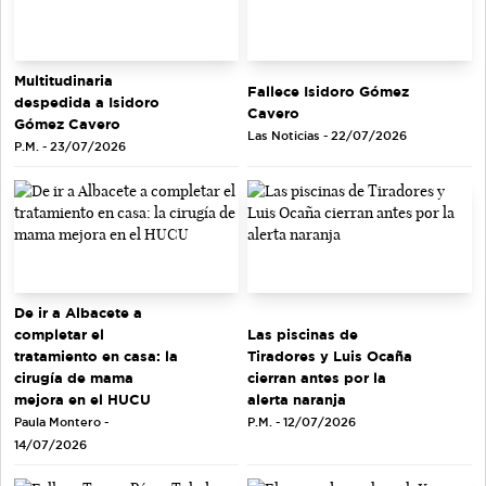
Multitudinaria
Fallece Isidoro Gómez
despedida a Isidoro
Cavero
Gómez Cavero
Las Noticias - 22/07/2026
P.M. - 23/07/2026
De ir a Albacete a
completar el
Las piscinas de
tratamiento en casa: la
Tiradores y Luis Ocaña
cirugía de mama
cierran antes por la
mejora en el HUCU
alerta naranja
Paula Montero -
P.M. - 12/07/2026
14/07/2026