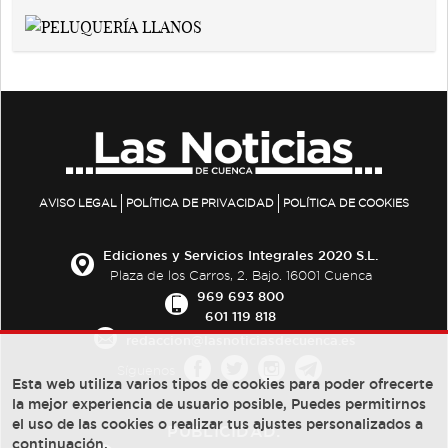
AVISO LEGAL
POLÍTICA DE PRIVACIDAD
POLÍTICA DE COOKIES
Ediciones y Servicios Integrales 2020 S.L.
Plaza de los Carros, 2. Bajo. 16001 Cuenca
969 693 800
601 119 818
redaccion@lasnoticiasdecuenca.es
Síguenos
Esta web utiliza varios tipos de cookies para poder ofrecerte
la mejor experiencia de usuario posible, Puedes permitirnos
el uso de las cookies o realizar tus ajustes personalizados a
PUBLICIDAD:
continuación.