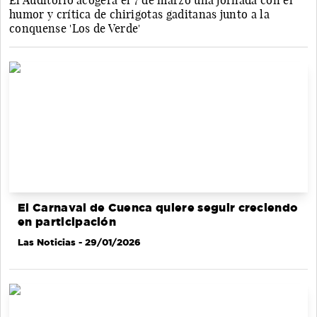
El Auditorio acogerá el 7 de marzo una jornada con el
humor y crítica de chirigotas gaditanas junto a la
conquense 'Los de Verde'
El Carnaval de Cuenca quiere seguir creciendo
en participación
Las Noticias
- 29/01/2026