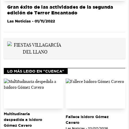
Gran éxito de las actividades de la segunda
edición de Terror Encantado
Las Noticias
- 01/11/2022
LO MÁS LEIDO EN "CUENCA"
Multitudinaria
Fallece Isidoro Gómez
despedida a Isidoro
Cavero
Gómez Cavero
Las Noticias - 22/07/2026