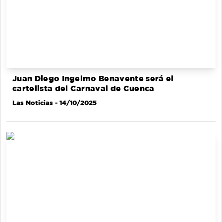
Juan Diego Ingelmo Benavente será el
cartelista del Carnaval de Cuenca
Las Noticias
- 14/10/2025