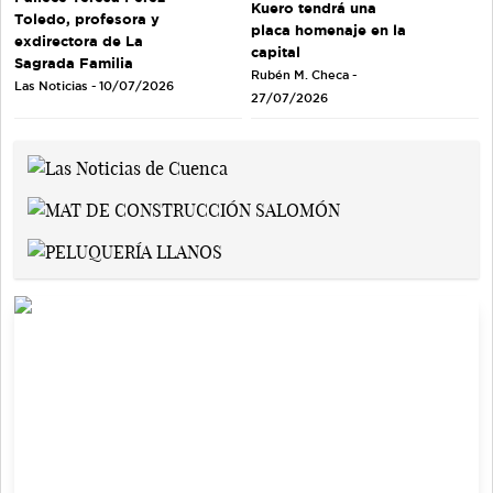
Kuero tendrá una
Toledo, profesora y
placa homenaje en la
exdirectora de La
capital
Sagrada Familia
Rubén M. Checa -
Las Noticias - 10/07/2026
27/07/2026