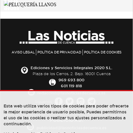
AVISO LEGAL
POLÍTICA DE PRIVACIDAD
POLÍTICA DE COOKIES
Ediciones y Servicios Integrales 2020 S.L.
Plaza de los Carros, 2. Bajo. 16001 Cuenca
969 693 800
601 119 818
redaccion@lasnoticiasdecuenca.es
Síguenos
Esta web utiliza varios tipos de cookies para poder ofrecerte
la mejor experiencia de usuario posible, Puedes permitirnos
el uso de las cookies o realizar tus ajustes personalizados a
PUBLICIDAD:
continuación.
publicidad@lasnoticiasdecuenca.es