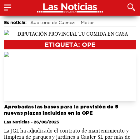
Es noticia:
Auditorio de Cuenca
Motor
accidentes laborales
Medio Ambiente
Actividades culturales en Cuenca
ETIQUETA: OPE
Aprobadas las bases para la provisión de 5
nuevas plazas incluidas en la OPE
Las Noticias
- 26/08/2025
La JGL ha adjudicado el contrato de mantenimiento y
limpieza de parques y jardines a Cauler SL por más de