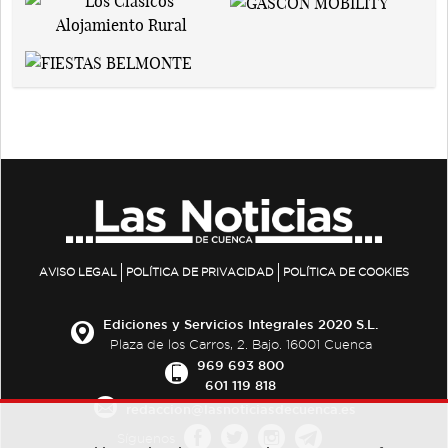
AVISO LEGAL
POLÍTICA DE PRIVACIDAD
POLÍTICA DE COOKIES
Ediciones y Servicios Integrales 2020 S.L.
Plaza de los Carros, 2. Bajo. 16001 Cuenca
969 693 800
601 119 818
redaccion@lasnoticiasdecuenca.es
Síguenos