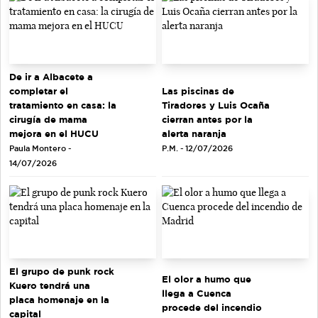
De ir a Albacete a
completar el
Las piscinas de
tratamiento en casa: la
Tiradores y Luis Ocaña
cirugía de mama
cierran antes por la
mejora en el HUCU
alerta naranja
Paula Montero -
P.M. - 12/07/2026
14/07/2026
El grupo de punk rock
El olor a humo que
Kuero tendrá una
llega a Cuenca
placa homenaje en la
procede del incendio
capital