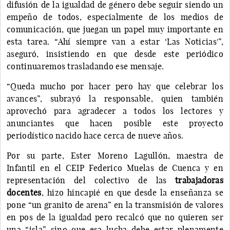
difusión de la igualdad de género debe seguir siendo un
empeño de todos, especialmente de los medios de
comunicación, que juegan un papel muy importante en
esta tarea. “Ahí siempre van a estar ‘Las Noticias'”,
aseguró, insistiendo en que desde este periódico
continuaremos trasladando ese mensaje.
“Queda mucho por hacer pero hay que celebrar los
avances”, subrayó la responsable, quien también
aprovechó para agradecer a todos los lectores y
anunciantes que hacen posible este proyecto
periodístico nacido hace cerca de nueve años.
Por su parte, Ester Moreno Lagullón, maestra de
Infantil en el CEIP Federico Muelas de Cuenca y en
representación del colectivo de las
trabajadoras
docentes
, hizo hincapié en que desde la enseñanza se
pone “un granito de arena” en la transmisión de valores
en pos de la igualdad pero recalcó que no quieren ser
una “isla” sino que esa lucha debe estar plenamente