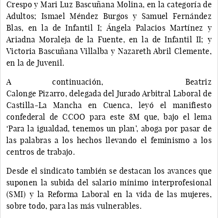
Crespo y Mari Luz Bascuñana Molina, en la categoría de
Adultos; Ismael Méndez Burgos y Samuel Fernández
Blas, en la de Infantil I; Ángela Palacios Martínez y
Ariadna Moraleja de la Fuente, en la de Infantil II; y
Victoria Bascuñana Villalba y Nazareth Abril Clemente,
en la de Juvenil.
A continuación, Beatriz
Calonge Pizarro, delegada del Jurado Arbitral Laboral de
Castilla-La Mancha en Cuenca, leyó el manifiesto
confederal de CCOO para este 8M que, bajo el lema
‘Para la igualdad, tenemos un plan’, aboga por pasar de
las palabras a los hechos llevando el feminismo a los
centros de trabajo.
Desde el sindicato también se destacan los avances que
suponen la subida del salario mínimo interprofesional
(SMI) y la Reforma Laboral en la vida de las mujeres,
sobre todo, para las más vulnerables.