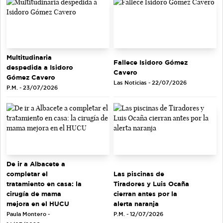
Multitudinaria
Fallece Isidoro Gómez
despedida a Isidoro
Cavero
Gómez Cavero
Las Noticias - 22/07/2026
P.M. - 23/07/2026
De ir a Albacete a
completar el
Las piscinas de
tratamiento en casa: la
Tiradores y Luis Ocaña
cirugía de mama
cierran antes por la
mejora en el HUCU
alerta naranja
Paula Montero -
P.M. - 12/07/2026