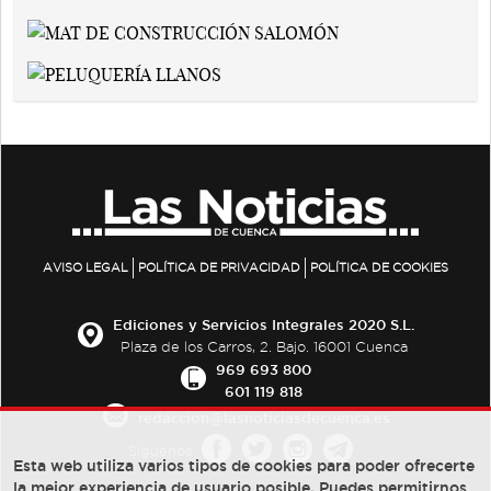
AVISO LEGAL
POLÍTICA DE PRIVACIDAD
POLÍTICA DE COOKIES
Ediciones y Servicios Integrales 2020 S.L.
Plaza de los Carros, 2. Bajo. 16001 Cuenca
969 693 800
601 119 818
redaccion@lasnoticiasdecuenca.es
Síguenos
Esta web utiliza varios tipos de cookies para poder ofrecerte
la mejor experiencia de usuario posible, Puedes permitirnos