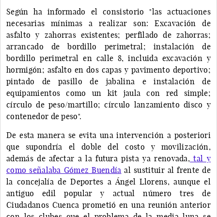
Según ha informado el consistorio "las actuaciones
necesarias mínimas a realizar son: Excavación de
asfalto y zahorras existentes; perfilado de zahorras;
arrancado de bordillo perimetral; instalación de
bordillo perimetral en calle 8, incluida excavación y
hormigón; asfalto en dos capas y pavimento deportivo;
pintado de pasillo de jabalina e instalación de
equipamientos como un kit jaula con red simple;
círculo de peso/martillo; círculo lanzamiento disco y
contenedor de peso".
De esta manera se evita una intervención a posteriori
que supondría el doble del costo y movilización,
además de afectar a la futura pista ya renovada,
tal y
como señalaba Gómez Buendía
al sustituir al frente de
la concejalía de Deportes a Ángel Llorens, aunque el
antiguo edil popular y actual número tres de
Ciudadanos Cuenca prometió en una reunión anterior
con los clubes que el problema de la media luna se