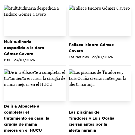
Multitudinaria
Fallece Isidoro Gómez
despedida a Isidoro
Cavero
Gómez Cavero
Las Noticias - 22/07/2026
P.M. - 23/07/2026
De ir a Albacete a
completar el
Las piscinas de
tratamiento en casa: la
Tiradores y Luis Ocaña
cirugía de mama
cierran antes por la
mejora en el HUCU
alerta naranja