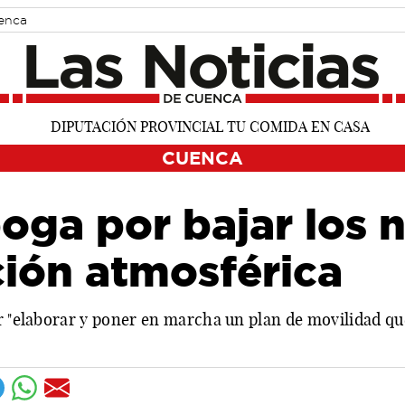
uenca
CUENCA
ga por bajar los n
ión atmosférica
or "elaborar y poner en marcha un plan de movilidad qu