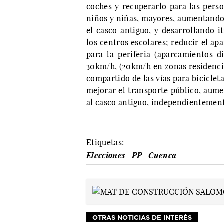
coches y recuperarlo para las pers
niños y niñas, mayores, aumentando 
el casco antiguo, y desarrollando i
los centros escolares; reducir el ap
para la periferia (aparcamientos di
30km/h, (20km/h en zonas residencia
compartido de las vías para bicicleta
mejorar el transporte público, aume
al casco antiguo, independientemente
Etiquetas:
Elecciones
PP
Cuenca
OTRAS NOTICIAS DE INTERÉS