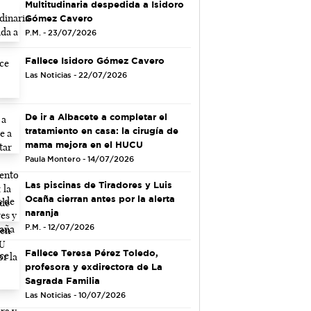
Multitudinaria despedida a Isidoro
Gómez Cavero
P.M. - 23/07/2026
Fallece Isidoro Gómez Cavero
Las Noticias - 22/07/2026
De ir a Albacete a completar el
tratamiento en casa: la cirugía de
mama mejora en el HUCU
Paula Montero - 14/07/2026
Las piscinas de Tiradores y Luis
Ocaña cierran antes por la alerta
naranja
P.M. - 12/07/2026
Fallece Teresa Pérez Toledo,
profesora y exdirectora de La
Sagrada Familia
Las Noticias - 10/07/2026