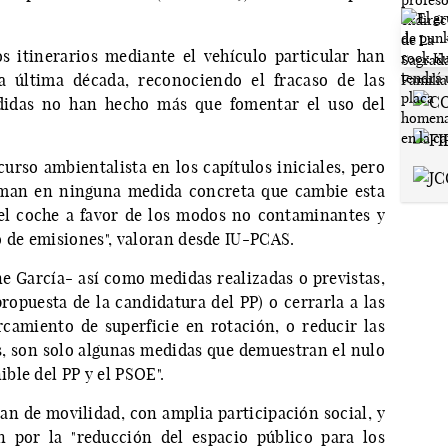
 itinerarios mediante el vehículo particular han
 última década, reconociendo el fracaso de las
edidas no han hecho más que fomentar el uso del
curso ambientalista en los capítulos iniciales, pero
sman en ninguna medida concreta que cambie esta
el coche a favor de los modos no contaminantes y
o de emisiones", valoran desde IU-PCAS.
e García- así como medidas realizadas o previstas,
propuesta de la candidatura del PP) o cerrarla a las
arcamiento de superficie en rotación, o reducir las
es, son solo algunas medidas que demuestran el nulo
ble del PP y el PSOE".
an de movilidad, con amplia participación social, y
n por la "reducción del espacio público para los