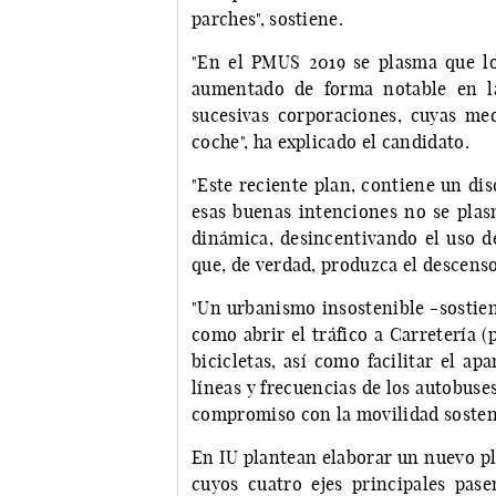
parches", sostiene.
"En el PMUS 2019 se plasma que los
aumentado de forma notable en la
sucesivas corporaciones, cuyas m
coche", ha explicado el candidato.
"Este reciente plan, contiene un dis
esas buenas intenciones no se pla
dinámica, desincentivando el uso d
que, de verdad, produzca el descens
"Un urbanismo insostenible -sostien
como abrir el tráfico a Carretería (
bicicletas, así como facilitar el ap
líneas y frecuencias de los autobus
compromiso con la movilidad sosteni
En IU plantean elaborar un nuevo pl
cuyos cuatro ejes principales pase