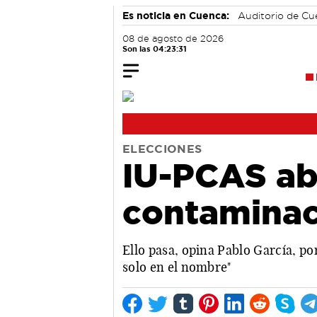
Es noticia en Cuenca:
Auditorio de C
08 de agosto de 2026
Son las 04:23:32
ELECCIONES
IU-PCAS abo
contaminac
Ello pasa, opina Pablo García, p
solo en el nombre"