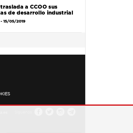
traslada a CCOO sus
as de desarrollo industrial
- 15/05/2019
KIES
a.es
Síguenos