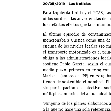
20/05/2019 - Las Noticias
Para Izquierda Unida y el PCAS, la
oídos sordos a las advertencias de 
los nefastos efectos que la contamina
El último episodio de contaminaci
mencionaba a Cuenca como una de l
encima de los niveles legales (50 m
el transporte motorizado es el prin
obliga a las administraciones local
sostiene Pablo García, según el cu
medio plazo, primero en 2009 con 
Mariscal (ambos del PP) en 2019, h
tienen de sostenible el nombre". El
sin participación de colectivos soc
múltiples anuncios del actual alcald
"Ninguno de los planes elaborados a
a la que no hace una sola referenci