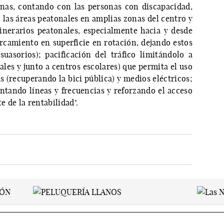
onas, contando con las personas con discapacidad,
las áreas peatonales en amplias zonas del centro y
tinerarios peatonales, especialmente hacia y desde
arcamiento en superficie en rotación, dejando estos
suasorios); pacificación del tráfico limitándolo a
les y junto a centros escolares) que permita el uso
s (recuperando la bici pública) y medios eléctricos;
ntando líneas y frecuencias y reforzando el acceso
 de la rentabilidad".