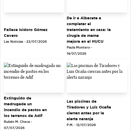
De ir a Albacete a
completar el
tratamiento en casa: la
Fallece Isidoro Gómez
cirugía de mama
Cavero
mejora en el HUCU
Las Noticias - 22/07/2026
Paula Montero -
14/07/2026
Extinguido de
Las piscinas de
madrugada un
Tiradores y Luis Ocaña
incendio de pastos en
cierran antes por la
los terrenos de Adif
alerta naranja
Rubén M. Checa -
P.M. - 12/07/2026
07/07/2026