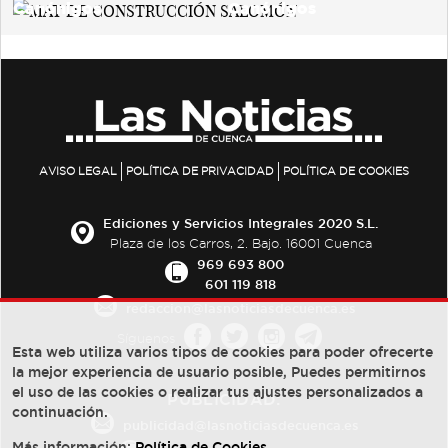
AVISO LEGAL
POLÍTICA DE PRIVACIDAD
POLÍTICA DE COOKIES
Ediciones y Servicios Integrales 2020 S.L.
Plaza de los Carros, 2. Bajo. 16001 Cuenca
969 693 800
601 119 818
redaccion@lasnoticiasdecuenca.es
Síguenos
Esta web utiliza varios tipos de cookies para poder ofrecerte
la mejor experiencia de usuario posible, Puedes permitirnos
el uso de las cookies o realizar tus ajustes personalizados a
PUBLICIDAD:
continuación.
publicidad@lasnoticiasdecuenca.es
Más información:
Política de Cookies
.