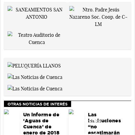
OTRAS NOTICIAS DE INTERÉS
Un informe de
Las
‘Aguas de
instituciones
Cuenca’ de
“no
enero de 2018
escatimarán