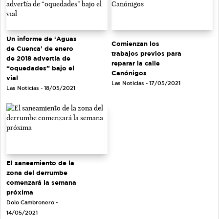
Un informe de ‘Aguas
Comienzan los
de Cuenca’ de enero
trabajos previos para
de 2018 advertía de
reparar la calle
“oquedades” bajo el
Canónigos
vial
Las Noticias - 17/05/2021
Las Noticias - 18/05/2021
El saneamiento de la
zona del derrumbe
comenzará la semana
próxima
Dolo Cambronero -
14/05/2021