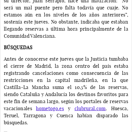
su director, Juan Serrapio, hace una matización: “No
será un mal puente pero falta todavía que cuaje. No
estamos aún en los niveles de los años anteriores”,
sostenía este jueves. No obstante, indicaba que estaban
llegando reservas a última hora principalmente de la
Comunidad Valenciana.
BÚSQUEDAS
Antes de conocerse este jueves que la Justicia tumbaba
el cierre de Madrid, la zona centro del país estaba
registrando cancelaciones como consecuencia de las
restricciones en la capital madrileña, en la que
Castilla-La Mancha suma el 10,5% de las reservas,
siendo Cataluña y Andalucía los destinos favoritos para
este fin de semana largo, según los portales de reservas
vacacionales
hometogo.es
y
clubrural.com
. Huesca,
Teruel, Tarragona y Cuenca habían disparado las
búsquedas.