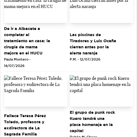
De ir a Albacete a
completar el
Las piscinas de
tratamiento en casa: la
Tiradores y Luis Ocaña
cirugía de mama
cierran antes por la
mejora en el HUCU
alerta naranja
Paula Montero -
P.M. - 12/07/2026
14/07/2026
El grupo de punk rock
Fallece Teresa Pérez
Kuero tendrá una
Toledo, profesora y
placa homenaje en la
exdirectora de La
capital
Sagrada Familia