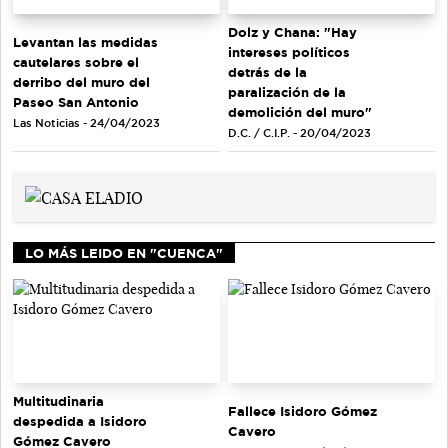
Dolz y Chana: "Hay
Levantan las medidas
intereses políticos
cautelares sobre el
detrás de la
derribo del muro del
paralización de la
Paseo San Antonio
demolición del muro"
Las Noticias - 24/04/2023
D.C. / C.I.P. - 20/04/2023
LO MÁS LEIDO EN "CUENCA"
Multitudinaria
Fallece Isidoro Gómez
despedida a Isidoro
Cavero
Gómez Cavero