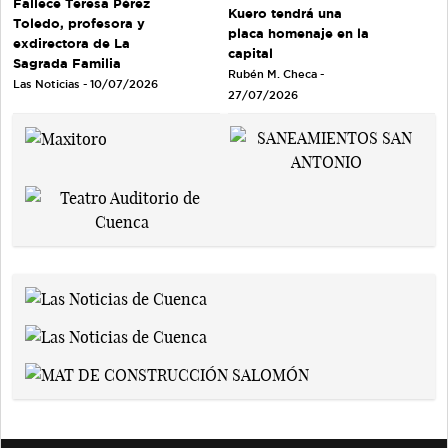
Fallece Teresa Pérez
Kuero tendrá una
Toledo, profesora y
placa homenaje en la
exdirectora de La
capital
Sagrada Familia
Rubén M. Checa -
Las Noticias - 10/07/2026
27/07/2026