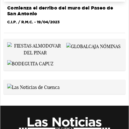
Comienza el derribo del muro del Paseo de
San Antonio
C.I.P. / R.M.C.
- 19/04/2023