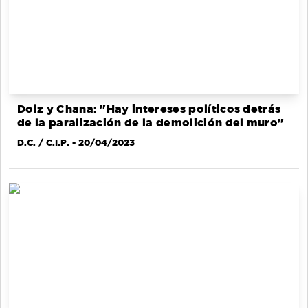
Dolz y Chana: "Hay intereses políticos detrás
de la paralización de la demolición del muro"
D.C. / C.I.P.
- 20/04/2023