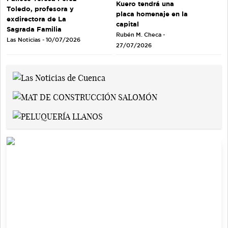
Kuero tendrá una
Toledo, profesora y
placa homenaje en la
exdirectora de La
capital
Sagrada Familia
Rubén M. Checa -
Las Noticias - 10/07/2026
27/07/2026