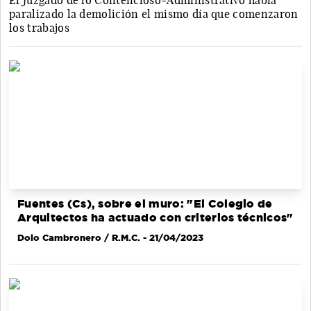
El Juzgado de lo Contencioso-Administrativo había
paralizado la demolición el mismo día que comenzaron
los trabajos
Fuentes (Cs), sobre el muro: "El Colegio de
Arquitectos ha actuado con criterios técnicos"
Dolo Cambronero / R.M.C.
- 21/04/2023