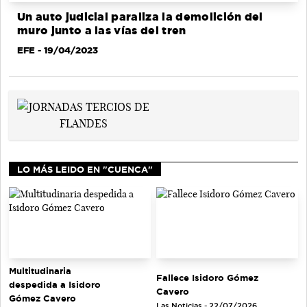
Un auto judicial paraliza la demolición del
muro junto a las vías del tren
EFE
- 19/04/2023
LO MÁS LEIDO EN "CUENCA"
Multitudinaria
Fallece Isidoro Gómez
despedida a Isidoro
Cavero
Gómez Cavero
Las Noticias - 22/07/2026