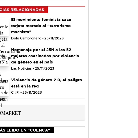
CIAS RELACIONADAS
El movimiento feminista saca
tarjeta morada al "terrorismo
machista"
Dolo Cambronero - 25/11/2023
Homenaje por el 25N a las 52
mujeres asesinadas por violencia
de género en el país
Las Noticias - 25/11/2023
Violencia de género 2.0, el peligro
está en la red
C.I.P. - 25/11/2023
ÁS LEIDO EN "CUENCA"