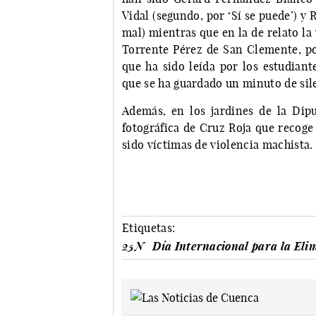
Vidal (segundo, por ‘Sí se puede’) y
mal) mientras que en la de relato l
Torrente Pérez de San Clemente, por
que ha sido leída por los estudiant
que se ha guardado un minuto de sile
Además, en los jardines de la Dip
fotográfica de Cruz Roja que recoge
sido víctimas de violencia machista.
Etiquetas:
25N
Día Internacional para la Elim