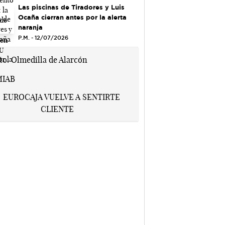
Las piscinas de Tiradores y Luis
Ocaña cierran antes por la alerta
naranja
P.M. - 12/07/2026