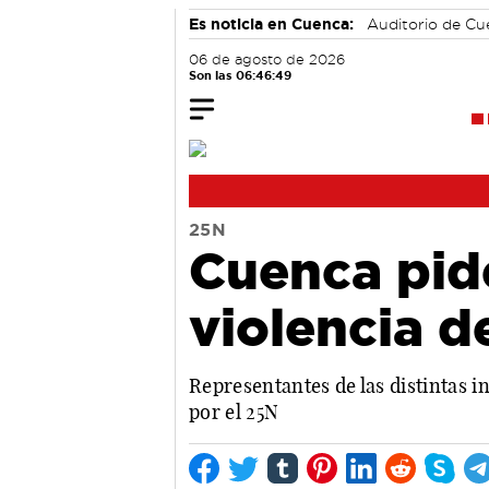
Es noticia en Cuenca:
Auditorio de C
06 de agosto de 2026
Son las 06:46:50
25N
Cuenca pide
violencia d
Representantes de las distintas i
por el 25N