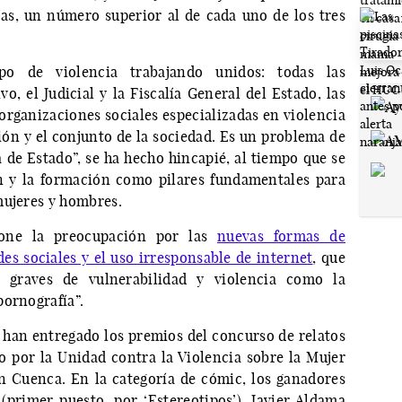
jas, un número superior al de cada uno de los tres
po de violencia trabajando unidos: todas las
o, el Judicial y la Fiscalía General del Estado, las
organizaciones sociales especializadas en violencia
ón y el conjunto de la sociedad. Es un problema de
 de Estado”, se ha hecho hincapié, al tiempo que se
n y la formación como pilares fundamentales para
mujeres y hombres.
pone la preocupación por las
nuevas formas de
des sociales y el uso irresponsable de internet
, que
 graves de vulnerabilidad y violencia como la
pornografía”.
e han entregado los premios del concurso de relatos
o por la Unidad contra la Violencia sobre la Mujer
n Cuenca. En la categoría de cómic, los ganadores
primer puesto, por ‘Estereotipos’), Javier Aldama