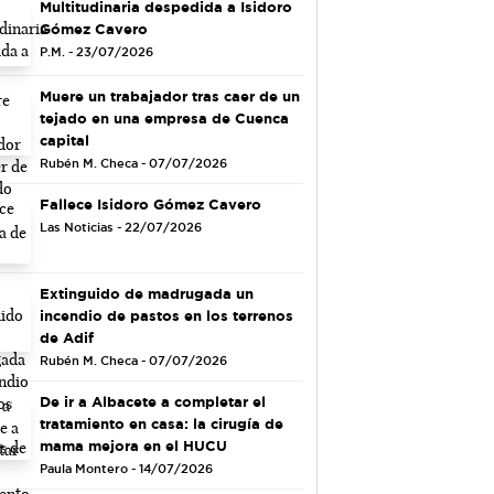
Multitudinaria despedida a Isidoro
Gómez Cavero
P.M. - 23/07/2026
Muere un trabajador tras caer de un
tejado en una empresa de Cuenca
capital
Rubén M. Checa - 07/07/2026
Fallece Isidoro Gómez Cavero
Las Noticias - 22/07/2026
Extinguido de madrugada un
incendio de pastos en los terrenos
de Adif
Rubén M. Checa - 07/07/2026
De ir a Albacete a completar el
tratamiento en casa: la cirugía de
mama mejora en el HUCU
Paula Montero - 14/07/2026