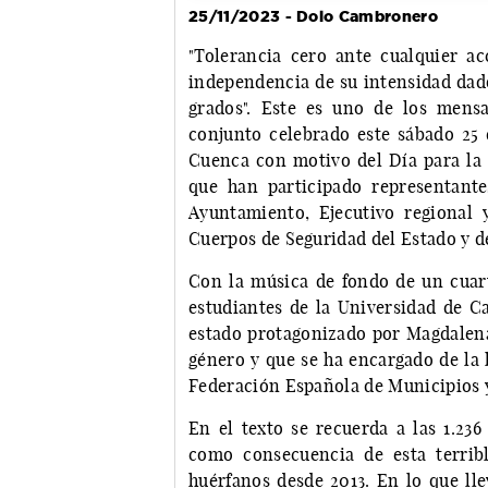
25/11/2023 - Dolo Cambronero
"Tolerancia cero ante cualquier a
independencia de su intensidad dado
grados". Este es uno de los mensa
conjunto celebrado este sábado 25 
Cuenca con motivo del Día para la E
que han participado representante
Ayuntamiento, Ejecutivo regional 
Cuerpos de Seguridad del Estado y d
Con la música de fondo de un cuart
estudiantes de la Universidad de 
estado protagonizado por Magdalena
género y que se ha encargado de la 
Federación Española de Municipios 
En el texto se recuerda a las 1.23
como consecuencia de esta terrib
huérfanos desde 2013. En lo que ll