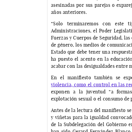
asesinadas por sus parejas o expare
años anteriores.
“Solo terminaremos con este ti
Administraciones, el Poder Legislativ
Fuerzas y Cuerpos de Seguridad, las 
de género, los medios de comunicaci
Estado que debe tener una respuesta
ha puesto el acento en la educació
acabar con las desigualdades entre 
En el manifiesto también se ex
violencia, como el control en las re
exponen a la juventud “a formas
explotación sexual o el consumo de 
Antes de la lectura del manifiesto s
y viñetas para la igualdad convocad
de la Subdelegación del Gobierno e
han sido Gerard Fernández Blanco (