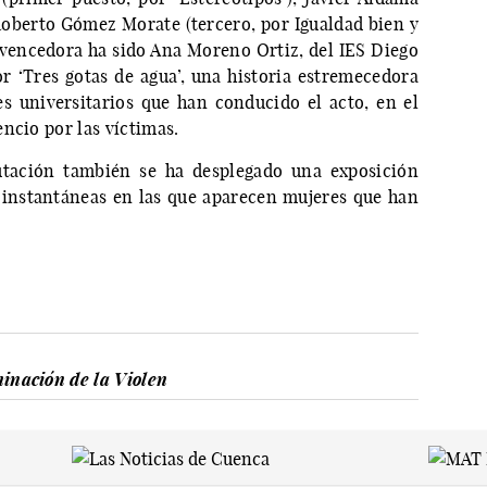
 Roberto Gómez Morate (tercero, por Igualdad bien y
a vencedora ha sido Ana Moreno Ortiz, del IES Diego
 ‘Tres gotas de agua’, una historia estremecedora
es universitarios que han conducido el acto, en el
ncio por las víctimas.
utación también se ha desplegado una exposición
 instantáneas en las que aparecen mujeres que han
inación de la Violen