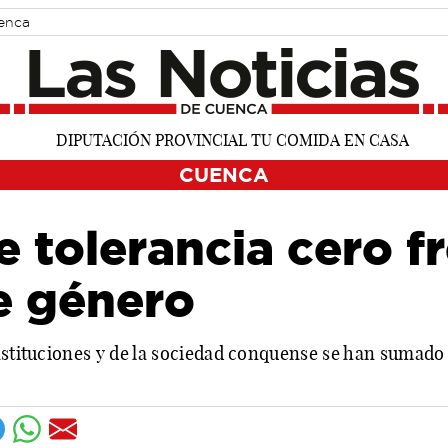
uenca
CUENCA
 tolerancia cero fr
e género
nstituciones y de la sociedad conquense se han sumado 