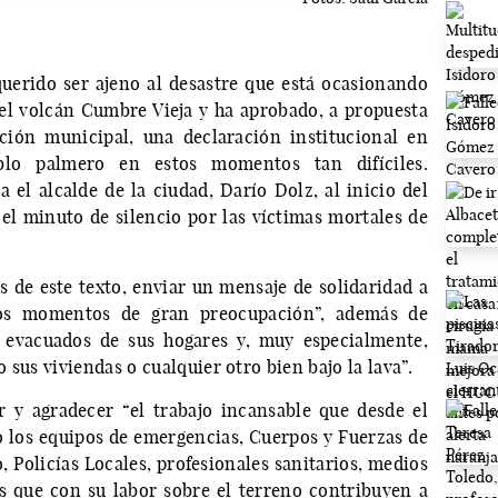
erido ser ajeno al desastre que está ocasionando
del volcán Cumbre Vieja y ha aprobado, a propuesta
ción municipal, una declaración institucional en
blo palmero en estos momentos tan difíciles.
 el alcalde de la ciudad, Darío Dolz, al inicio del
 el minuto de silencio por las víctimas mortales de
s de este texto, enviar un mensaje de solidaridad a
tos momentos de gran preocupación”, además de
s evacuados de sus hogares y, muy especialmente,
sus viviendas o cualquier otro bien bajo la lava”.
 y agradecer “el trabajo incansable que desde el
 los equipos de emergencias, Cuerpos y Fuerzas de
, Policías Locales, profesionales sanitarios, medios
s que con su labor sobre el terreno contribuyen a