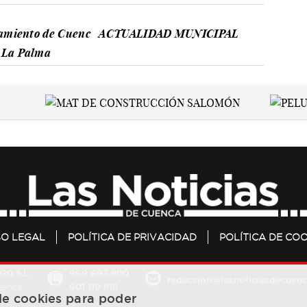
tamiento de Cuenc
ACTUALIDAD MUNICIPAL
 La Palma
SO LEGAL
POLÍTICA DE PRIVACIDAD
POLÍTICA DE COO
20 S.L.
969 693 800
redaccion@lasnoticiasdecuenc
601 119 818
Cuenca
 de cookies para poder