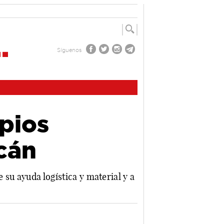
Síguenos
pios
cán
 su ayuda logística y material y a