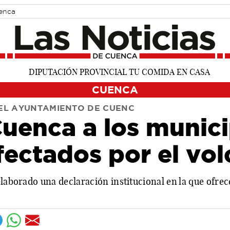
uenca
CUENCA
DEL AYUNTAMIENTO DE CUENC
uenca a los munici
ectados por el vol
laborado una declaración institucional en la que ofrece