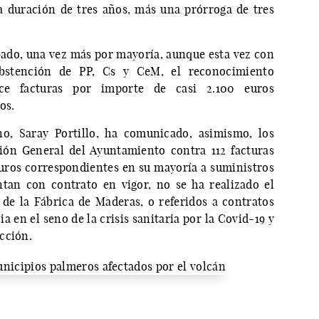
a duración de tres años, más una prórroga de tres
ado, una vez más por mayoría, aunque esta vez con
stención de PP, Cs y CeM, el reconocimiento
nce facturas por importe de casi 2.100 euros
os.
o, Saray Portillo, ha comunicado, asimismo, los
ión General del Ayuntamiento contra 112 facturas
euros correspondientes en su mayoría a suministros
ntan con contrato en vigor, no se ha realizado el
de la Fábrica de Maderas, o referidos a contratos
a en el seno de la crisis sanitaria por la Covid-19 y
cción.