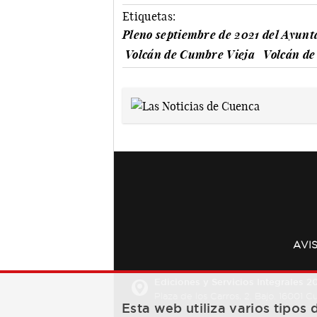
Etiquetas:
Pleno septiembre de 2021 del Ayun
Volcán de Cumbre Vieja
Volcán de
AVI
Ediciones y Servicios Integrales 20
Plaza de los Carros, 2. Bajo. 16001 
Esta web utiliza varios tipos