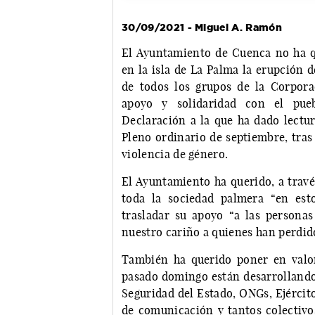
30/09/2021 - Miguel A. Ramón
El Ayuntamiento de Cuenca no ha qu
en la isla de La Palma la erupción 
de todos los grupos de la Corpora
apoyo y solidaridad con el pue
Declaración a la que ha dado lectura
Pleno ordinario de septiembre, tras
violencia de género.
El Ayuntamiento ha querido, a travé
toda la sociedad palmera “en es
trasladar su apoyo “a las persona
nuestro cariño a quienes han perdido 
También ha querido poner en valor
pasado domingo están desarrollando
Seguridad del Estado, ONGs, Ejército
de comunicación y tantos colectivo