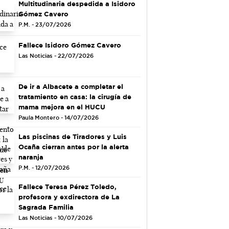
Multitudinaria despedida a Isidoro
Gómez Cavero
P.M. - 23/07/2026
Fallece Isidoro Gómez Cavero
Las Noticias - 22/07/2026
De ir a Albacete a completar el
tratamiento en casa: la cirugía de
mama mejora en el HUCU
Paula Montero - 14/07/2026
Las piscinas de Tiradores y Luis
Ocaña cierran antes por la alerta
naranja
P.M. - 12/07/2026
Fallece Teresa Pérez Toledo,
profesora y exdirectora de La
Sagrada Familia
Las Noticias - 10/07/2026