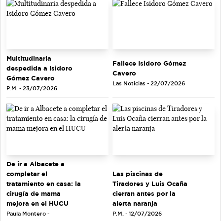
Multitudinaria
Fallece Isidoro Gómez
despedida a Isidoro
Cavero
Gómez Cavero
Las Noticias - 22/07/2026
P.M. - 23/07/2026
De ir a Albacete a
completar el
Las piscinas de
tratamiento en casa: la
Tiradores y Luis Ocaña
cirugía de mama
cierran antes por la
mejora en el HUCU
alerta naranja
Paula Montero -
P.M. - 12/07/2026