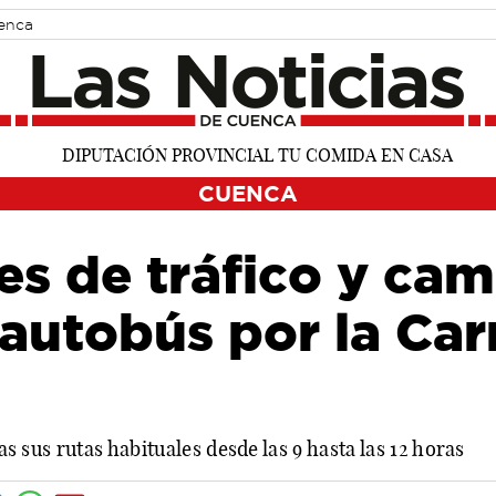
uenca
CUENCA
es de tráfico y cam
 autobús por la Ca
das sus rutas habituales desde las 9 hasta las 12 horas