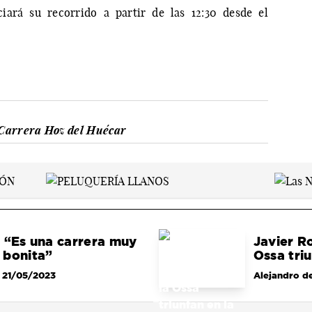
ciará su recorrido a partir de las 12:30 desde el
Carrera Hoz del Huécar
 “Es una carrera muy
Javier R
 bonita”
Ossa tri
 21/05/2023
Alejandro de