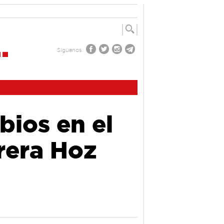
Síguenos
bios en el
rrera Hoz