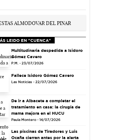
ÁS LEIDO EN "CUENCA"
Multitudinaria despedida a Isidoro
Gómez Cavero
P.M. - 23/07/2026
Fallece Isidoro Gómez Cavero
Las Noticias - 22/07/2026
De ir a Albacete a completar el
tratamiento en casa: la cirugía de
mama mejora en el HUCU
Paula Montero - 14/07/2026
Las piscinas de Tiradores y Luis
Ocaña cierran antes por la alerta