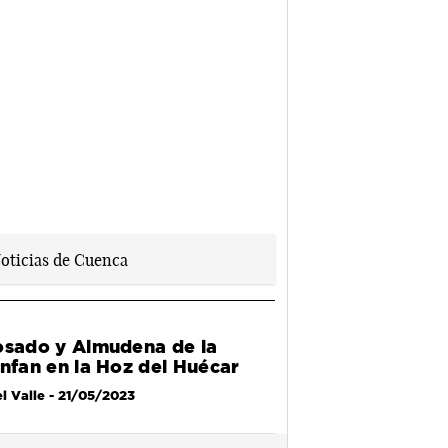
osado y Almudena de la
unfan en la Hoz del Huécar
l Valle
- 21/05/2023