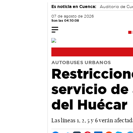
Es noticia en Cuenca:
Auditorio de C
07 de agosto de 2026
Son las 04:10:09
AUTOBUSES URBANOS
Restriccion
servicio de
del Huécar
Las líneas 1, 2, 5 y 6 verán afecta