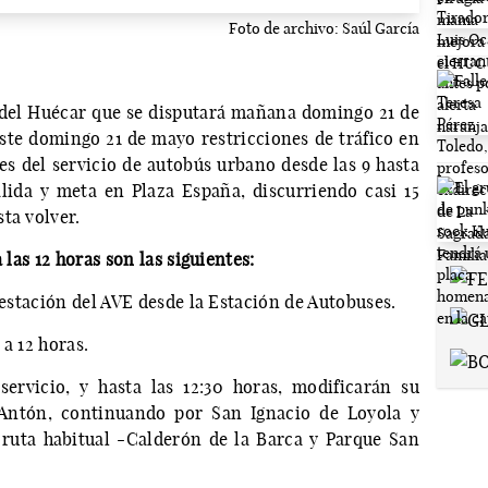
Foto de archivo: Saúl García
 del Huécar que se disputará mañana domingo 21 de
este domingo 21 de mayo restricciones de tráfico en
es del servicio de autobús urbano desde las 9 hasta
alida y meta en Plaza España, discurriendo casi 15
ta volver.
 las 12 horas son las siguientes:
 estación del AVE desde la Estación de Autobuses.
a 12 horas.
servicio, y hasta las 12:30 horas, modificarán su
 Antón, continuando por San Ignacio de Loyola y
 ruta habitual -Calderón de la Barca y Parque San