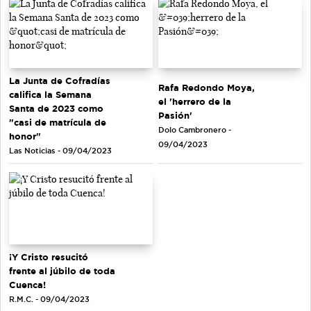
La Junta de Cofradías
Rafa Redondo Moya,
califica la Semana
el 'herrero de la
Santa de 2023 como
Pasión'
"casi de matrícula de
Dolo Cambronero -
honor"
09/04/2023
Las Noticias - 09/04/2023
¡Y Cristo resucitó
frente al júbilo de toda
Cuenca!
R.M.C. - 09/04/2023