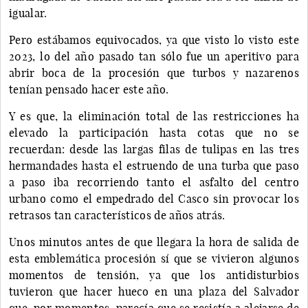
igualar.
Pero estábamos equivocados, ya que visto lo visto este
2023, lo del año pasado tan sólo fue un aperitivo para
abrir boca de la procesión que turbos y nazarenos
tenían pensado hacer este año.
Y es que, la eliminación total de las restricciones ha
elevado la participación hasta cotas que no se
recuerdan: desde las largas filas de tulipas en las tres
hermandades hasta el estruendo de una turba que paso
a paso iba recorriendo tanto el asfalto del centro
urbano como el empedrado del Casco sin provocar los
retrasos tan característicos de años atrás.
Unos minutos antes de que llegara la hora de salida de
esta emblemática procesión sí que se vivieron algunos
momentos de tensión, ya que los antidisturbios
tuvieron que hacer hueco en una plaza del Salvador
que, por momentos, parecía que se resistía a alejarse de