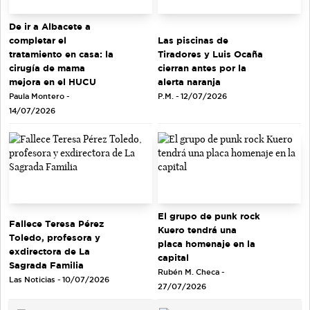
De ir a Albacete a
completar el
Las piscinas de
tratamiento en casa: la
Tiradores y Luis Ocaña
cirugía de mama
cierran antes por la
mejora en el HUCU
alerta naranja
Paula Montero -
P.M. - 12/07/2026
14/07/2026
El grupo de punk rock
Fallece Teresa Pérez
Kuero tendrá una
Toledo, profesora y
placa homenaje en la
exdirectora de La
capital
Sagrada Familia
Rubén M. Checa -
Las Noticias - 10/07/2026
27/07/2026