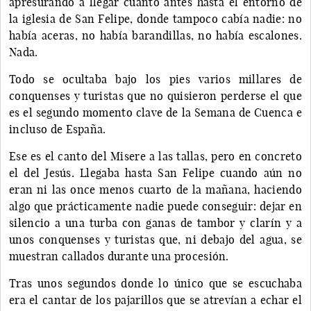
apresurando a llegar cuanto antes hasta el entorno de
la iglesia de San Felipe, donde tampoco cabía nadie: no
había aceras, no había barandillas, no había escalones.
Nada.
Todo se ocultaba bajo los pies varios millares de
conquenses y turistas que no quisieron perderse el que
es el segundo momento clave de la Semana de Cuenca e
incluso de España.
Ese es el canto del Misere a las tallas, pero en concreto
el del Jesús. Llegaba hasta San Felipe cuando aún no
eran ni las once menos cuarto de la mañana, haciendo
algo que prácticamente nadie puede conseguir: dejar en
silencio a una turba con ganas de tambor y clarín y a
unos conquenses y turistas que, ni debajo del agua, se
muestran callados durante una procesión.
Tras unos segundos donde lo único que se escuchaba
era el cantar de los pajarillos que se atrevían a echar el