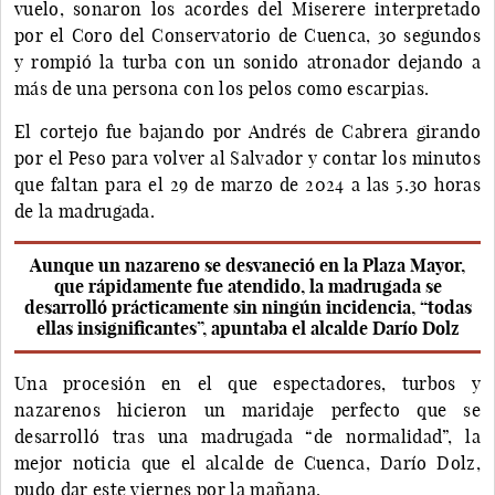
vuelo, sonaron los acordes del Miserere interpretado
por el Coro del Conservatorio de Cuenca, 30 segundos
y rompió la turba con un sonido atronador dejando a
más de una persona con los pelos como escarpias.
El cortejo fue bajando por Andrés de Cabrera girando
por el Peso para volver al Salvador y contar los minutos
que faltan para el 29 de marzo de 2024 a las 5.30 horas
de la madrugada.
Aunque un nazareno se desvaneció en la Plaza Mayor,
que rápidamente fue atendido, la madrugada se
desarrolló prácticamente sin ningún incidencia, “todas
ellas insignificantes”, apuntaba el alcalde Darío Dolz
Una procesión en el que espectadores, turbos y
nazarenos hicieron un maridaje perfecto que se
desarrolló tras una madrugada “de normalidad”, la
mejor noticia que el alcalde de Cuenca, Darío Dolz,
pudo dar este viernes por la mañana.