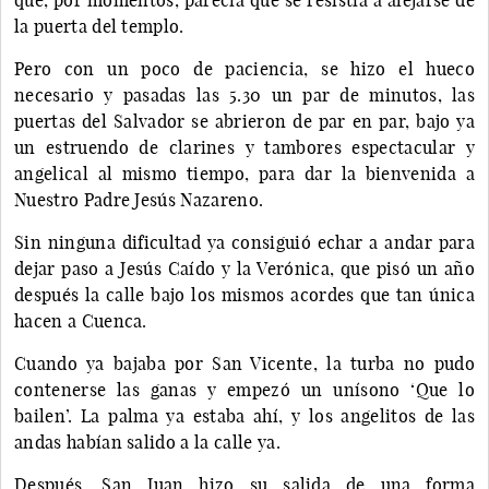
la puerta del templo.
Pero con un poco de paciencia, se hizo el hueco
necesario y pasadas las 5.30 un par de minutos, las
puertas del Salvador se abrieron de par en par, bajo ya
un estruendo de clarines y tambores espectacular y
angelical al mismo tiempo, para dar la bienvenida a
Nuestro Padre Jesús Nazareno.
Sin ninguna dificultad ya consiguió echar a andar para
dejar paso a Jesús Caído y la Verónica, que pisó un año
después la calle bajo los mismos acordes que tan única
hacen a Cuenca.
Cuando ya bajaba por San Vicente, la turba no pudo
contenerse las ganas y empezó un unísono ‘Que lo
bailen’. La palma ya estaba ahí, y los angelitos de las
andas habían salido a la calle ya.
Después, San Juan hizo su salida de una forma