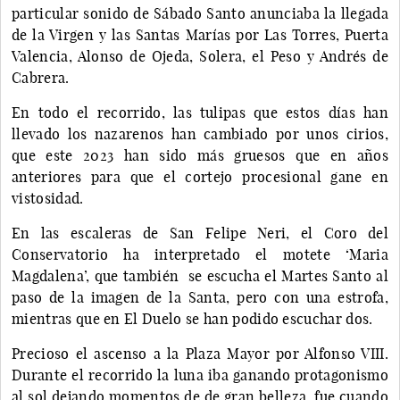
particular sonido de Sábado Santo anunciaba la llegada
de la Virgen y las Santas Marías por Las Torres, Puerta
Valencia, Alonso de Ojeda, Solera, el Peso y Andrés de
Cabrera.
En todo el recorrido, las tulipas que estos días han
llevado los nazarenos han cambiado por unos cirios,
que este 2023 han sido más gruesos que en años
anteriores para que el cortejo procesional gane en
vistosidad.
En las escaleras de San Felipe Neri, el Coro del
Conservatorio ha interpretado el motete ‘Maria
Magdalena’, que también se escucha el Martes Santo al
paso de la imagen de la Santa, pero con una estrofa,
mientras que en El Duelo se han podido escuchar dos.
Precioso el ascenso a la Plaza Mayor por Alfonso VIII.
Durante el recorrido la luna iba ganando protagonismo
al sol dejando momentos de de gran belleza, fue cuando