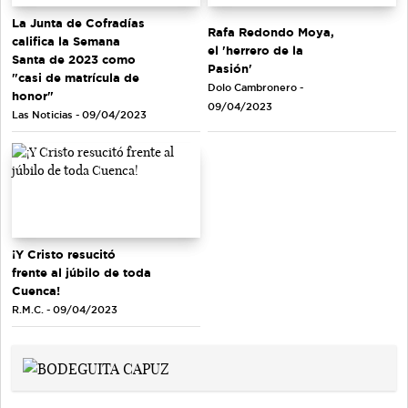
La Junta de Cofradías
Rafa Redondo Moya,
califica la Semana
el 'herrero de la
Santa de 2023 como
Pasión'
"casi de matrícula de
Dolo Cambronero -
honor"
09/04/2023
Las Noticias - 09/04/2023
¡Y Cristo resucitó
frente al júbilo de toda
Cuenca!
R.M.C. - 09/04/2023