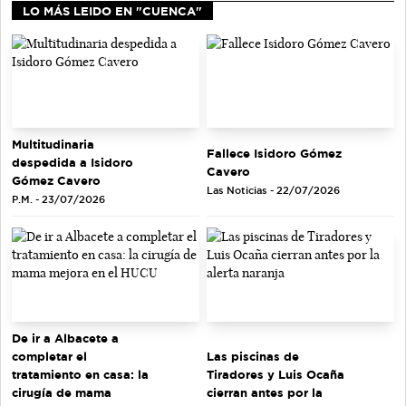
LO MÁS LEIDO EN "CUENCA"
Multitudinaria
Fallece Isidoro Gómez
despedida a Isidoro
Cavero
Gómez Cavero
Las Noticias - 22/07/2026
P.M. - 23/07/2026
De ir a Albacete a
completar el
Las piscinas de
tratamiento en casa: la
Tiradores y Luis Ocaña
cirugía de mama
cierran antes por la