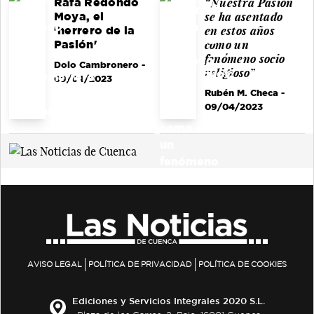
“Nuestra Pasión
Rafa Redondo
se ha asentado
Moya, el
en estos años
'herrero de la
como un
Pasión'
fenómeno socio
Dolo Cambronero
-
religioso”
09/04/2023
Rubén M. Checa
-
09/04/2023
AVISO LEGAL
POLÍTICA DE PRIVACIDAD
POLÍTICA DE COOKIES
Ediciones y Servicios Integrales 2020 S.L.