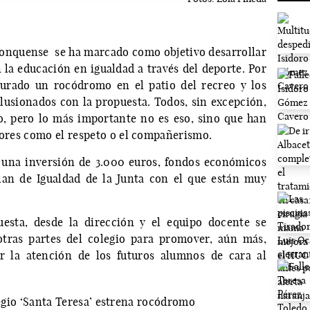
l conquense se ha marcado como objetivo desarrollar
la educación en igualdad a través del deporte. Por
urado un rocódromo en el patio del recreo y los
lusionados con la propuesta. Todos, sin excepción,
o, pero lo más importante no es eso, sino que han
alores como el respeto o el compañerismo.
 una inversión de 3.000 euros, fondos económicos
Plan de Igualdad de la Junta con el que están muy
uesta, desde la dirección y el equipo docente se
tras partes del colegio para promover, aún más,
ar la atención de los futuros alumnos de cara al