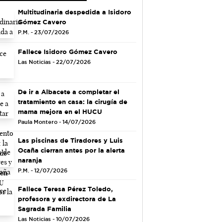
Multitudinaria despedida a Isidoro
Gómez Cavero
P.M. - 23/07/2026
Fallece Isidoro Gómez Cavero
Las Noticias - 22/07/2026
De ir a Albacete a completar el
tratamiento en casa: la cirugía de
mama mejora en el HUCU
Paula Montero - 14/07/2026
Las piscinas de Tiradores y Luis
Ocaña cierran antes por la alerta
naranja
P.M. - 12/07/2026
Fallece Teresa Pérez Toledo,
profesora y exdirectora de La
Sagrada Familia
Las Noticias - 10/07/2026