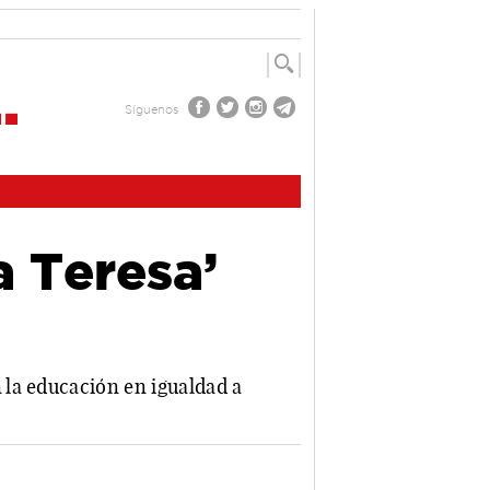
Síguenos
a Teresa’
 la educación en igualdad a