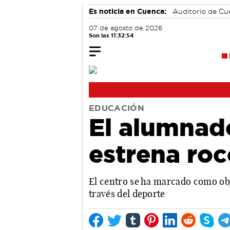
Es noticia en Cuenca:
Auditorio de C
07 de agosto de 2026
Son las 11:32:55
EDUCACIÓN
El alumnado
estrena ro
El centro se ha marcado como obj
través del deporte