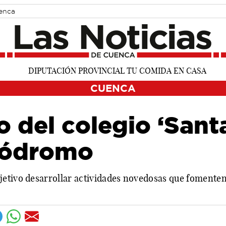
uenca
CUENCA
 del colegio ‘Sant
códromo
etivo desarrollar actividades novedosas que fomenten