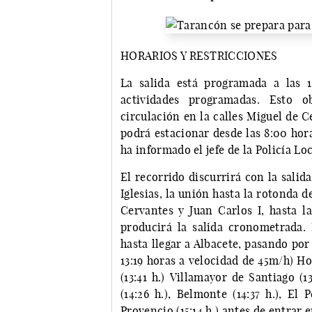
HORARIOS Y RESTRICCIONES
La salida está programada a las 1
actividades programadas. Esto o
circulación en la calles Miguel de C
podrá estacionar desde las 8:00 hora
ha informado el jefe de la Policía Lo
El recorrido discurrirá con la salida
Iglesias, la unión hasta la rotonda d
Cervantes y Juan Carlos I, hasta 
producirá la salida cronometrada. 
hasta llegar a Albacete, pasando po
13:19 horas a velocidad de 45m/h) Ho
(13:41 h.) Villamayor de Santiago (1
(14:26 h.), Belmonte (14:37 h.), El 
Provencio (15:14 h.) antes de entrar 