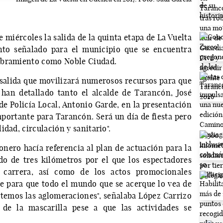
 miércoles la salida de la quinta etapa de La Vuelta
nto señalado para el municipio que se encuentra
ombramiento como Noble Ciudad.
salida que movilizará numerosos recursos para que
 han detallado tanto el alcalde de Tarancón, José
de Policía Local, Antonio Garde, en la presentación
portante para Tarancón. Será un día de fiesta pero
dad, circulación y sanitario".
onero hacía referencia al plan de actuación para la
o de tres kilómetros por el que los espectadores
a carrera, así como de los actos promocionales
e para que todo el mundo que se acerque lo vea de
itemos las aglomeraciones", señalaba López Carrizo
e la mascarilla pese a que las actividades se