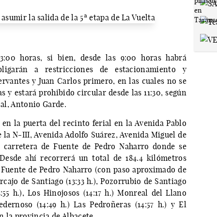
3:00 horas, si bien, desde las 9:00 horas habrá
bligarán a restricciones de estacionamiento y
ervantes y Juan Carlos primero, en las cuales no se
s y estará prohibido circular desde las 11:30, según
cal, Antonio Garde.
 en la puerta del recinto ferial en la Avenida Pablo
e la N-III, Avenida Adolfo Suárez, Avenida Miguel de
la carretera de Fuente de Pedro Naharro donde se
Desde ahí recorrerá un total de 184.4 kilómetros
r Fuente de Pedro Naharro (con paso aproximado de
rcajo de Santiago (13:33 h.), Pozorrubio de Santiago
3:55 h.), Los Hinojosos (14:17 h.) Monreal del Llano
Pedernoso (14:49 h.) Las Pedroñeras (14:57 h.) y El
en la provincia de Albacete.