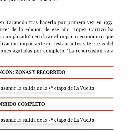
 en Tarancón tras hacerlo por primera vez en 1955,
ante" de la edición de ese año. López Carrizo ha
s complicado" certificar el impacto económico que
lización importante en restaurantes y terrazas del
iones agotadas por completo. "La repercusión va a
NCÓN: ZONAS Y RECORRIDO
ORRIDO COMPLETO