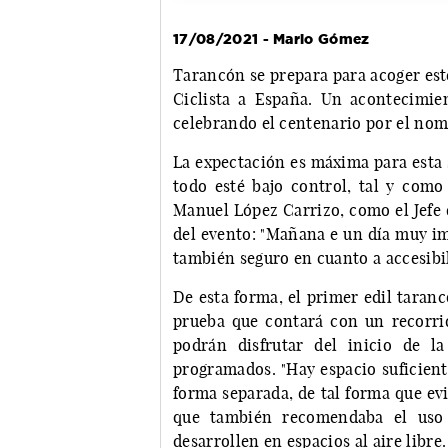
17/08/2021 - Mario Gómez
Tarancón se prepara para acoger este
Ciclista a España. Un acontecimie
celebrando el centenario por el n
La expectación es máxima para esta 
todo esté bajo control, tal y como
Manuel López Carrizo, como el Jefe 
del evento: "Mañana e un día muy im
también seguro en cuanto a accesibili
De esta forma, el primer edil taranc
prueba que contará con un recorrid
podrán disfrutar del inicio de l
programados. "Hay espacio suficient
forma separada, de tal forma que ev
que también recomendaba el uso d
desarrollen en espacios al aire libre.