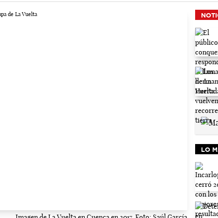
NOTI
LO M
Imagen de La Vuelta en Cuenca en 2017. Foto: Saúl García