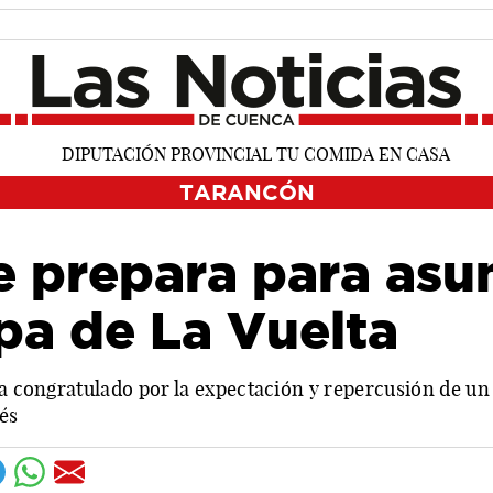
TARANCÓN
 prepara para asum
apa de La Vuelta
ha congratulado por la expectación y repercusión de un
és