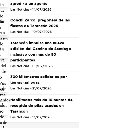
agredir a un agente
Las Noticias - 14/07/2026
Conchi Zarco, pregonera de las
fiestas de Tarancón 2026
Las Noticias - 10/07/2026
Tarancón impulsa una nueva
edición del Camino de Santiago
inclusivo con más de 50
participantes
Las Noticias - 09/07/2026
300 kilómetros solidarios por
tierras gallegas
Las Noticias - 21/07/2026
Habilitados más de 10 puntos de
recogida de pilas usadas en
Tarancón
Las Noticias - 13/07/2026