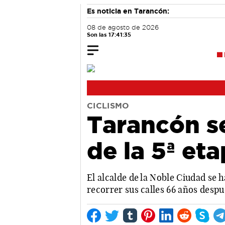
Es noticia en Tarancón:
08 de agosto de 2026
Son las 17:41:36
CICLISMO
Tarancón se
de la 5ª et
El alcalde de la Noble Ciudad se 
recorrer sus calles 66 años despu