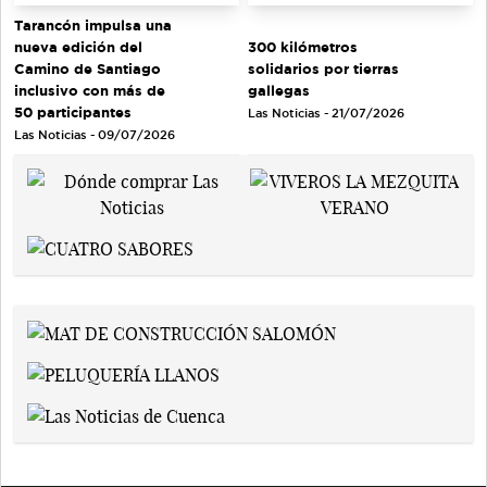
Tarancón impulsa una
nueva edición del
300 kilómetros
Camino de Santiago
solidarios por tierras
inclusivo con más de
gallegas
50 participantes
Las Noticias - 21/07/2026
Las Noticias - 09/07/2026