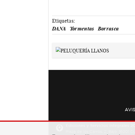
Etiquetas:
DANA
Tormentas
Borrasca
AVI
Ediciones y Servicios Integrales 20
Plaza de los Carros, 2. Bajo. 16001 