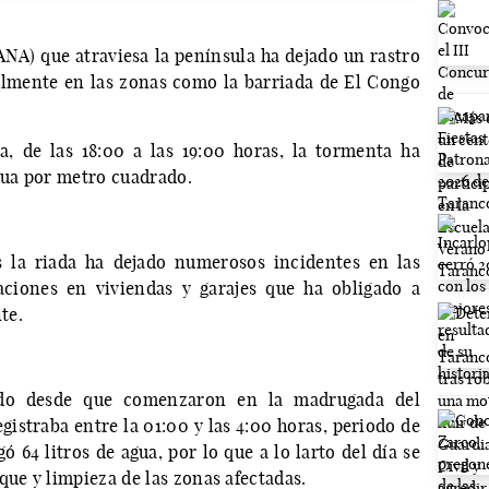
ANA) que atraviesa la península ha dejado un rastro
lmente en las zonas como la barriada de El Congo
 de las 18:00 a las 19:00 horas, la tormenta ha
agua por metro cuadrado.
 la riada ha dejado numerosos incidentes en las
aciones en viviendas y garajes que ha obligado a
te.
ado desde que comenzaron en la madrugada del
gistraba entre la 01:00 y las 4:00 horas, periodo de
 64 litros de agua, por lo que a lo larto del día se
que y limpieza de las zonas afectadas.