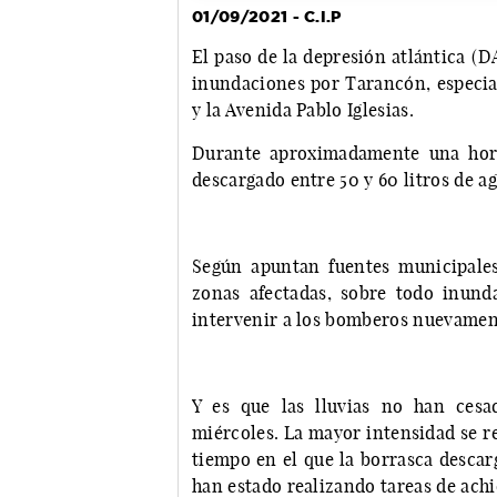
01/09/2021 - C.I.P
El paso de la depresión atlántica (D
inundaciones por Tarancón, especia
y la Avenida Pablo Iglesias.
Durante aproximadamente una hora,
descargado entre 50 y 60 litros de 
Según apuntan fuentes municipales
zonas afectadas, sobre todo inund
intervenir a los bomberos nuevamen
Y es que las lluvias no han ces
miércoles. La mayor intensidad se re
tiempo en el que la borrasca descargó
han estado realizando tareas de achi