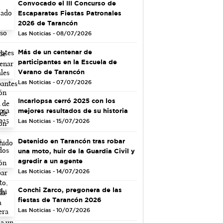
Convocado el III Concurso de
Escaparates Fiestas Patronales
2026 de Tarancón
Las Noticias - 08/07/2026
Más de un centenar de
participantes en la Escuela de
Verano de Tarancón
Las Noticias - 07/07/2026
Incarlopsa cerró 2025 con los
mejores resultados de su historia
Las Noticias - 15/07/2026
Detenido en Tarancón tras robar
una moto, huir de la Guardia Civil y
agredir a un agente
Las Noticias - 14/07/2026
Conchi Zarco, pregonera de las
fiestas de Tarancón 2026
Las Noticias - 10/07/2026