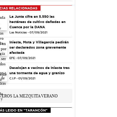
CIAS RELACIONADAS
La Junta cifra en 5.550 las
hectáreas de cultivo dañadas en
Cuenca por la DANA
Las Noticias - 07/09/2021
Iniesta, Mota y Villagarcía pedirán
ser declarados zona gravemente
afectada
EFE - 07/09/2021
Desalojan a vecinos de Iniesta tras
una tormenta de agua y granizo
C.I.P - 01/09/2021
ÁS LEIDO EN "TARANCÓN"