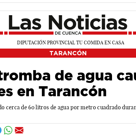
TARANCÓN
 tromba de agua ca
es en Tarancón
 cerca de 60 litros de agua por metro cuadrado duran