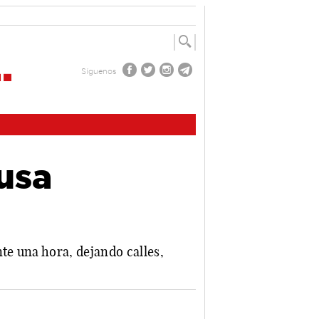
Síguenos
usa
te una hora, dejando calles,