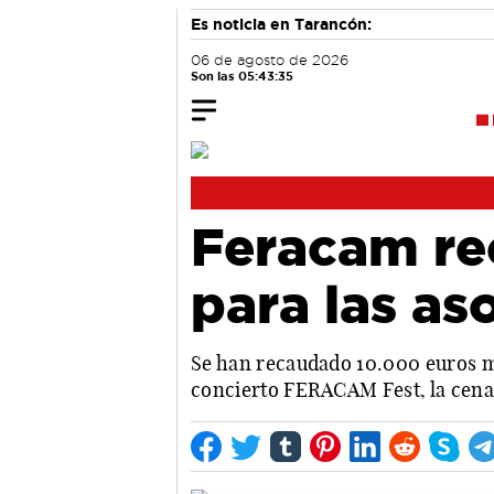
Es noticia en Tarancón:
06 de agosto de 2026
Son las 05:43:36
Feracam re
para las as
Se han recaudado 10.000 euros má
concierto FERACAM Fest, la cena 