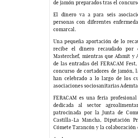
de jamón preparados tras el concurs
El dinero va a para seis asociac
personas con diferentes enfermeda
comarcal.
Una pequeña aportación de lo reca
recibe el dinero recaudado por 
Masterchef, mientras que Afamit y 
de las entradas del FERACAM Fest, 
concurso de cortadores de jamón, l
han celebrado a lo largo de los cu
asociaciones sociosanitarias Ademtac
FERACAM es una feria profesional 
dedicada al sector agroalimen
patrocinada por la Junta de Com
Castilla-La Mancha, Diputación P
Cómete Tarancón y la colaboración 