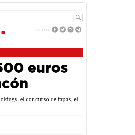
Síguenos
500 euros
ncón
kings, el concurso de tapas, el