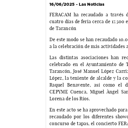
16/06/2025 - Las Noticias
FERACAM ha recaudado a través de
cuatro días de feria cerca de 17.500 
de Tarancón
De este modo se han recaudado 10.
a la celebración de más actividades a
Las distintas asociaciones han r
celebrado en el Ayuntamiento de T
Tarancón, José Manuel López Carri
López, la teniente de alcalde y la co
Raquel Benavente, así como el 
CEPYME Cuenca, Miguel Àngel San
Lorena de los Ríos.
En este acto se ha aprovechado para
recaudado por los diferentes showc
concurso de tapas, el concierto FERA