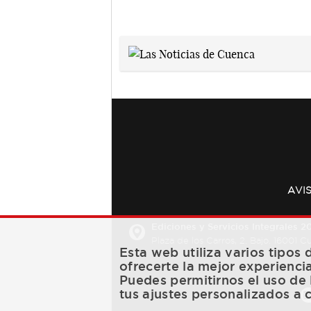
AVI
Ediciones y Servicios Integrales 20
Plaza de los Carros, 2. Bajo. 16001 
Esta web utiliza varios tipos
ofrecerte la mejor experienci
Puedes permitirnos el uso de 
tus ajustes personalizados a 