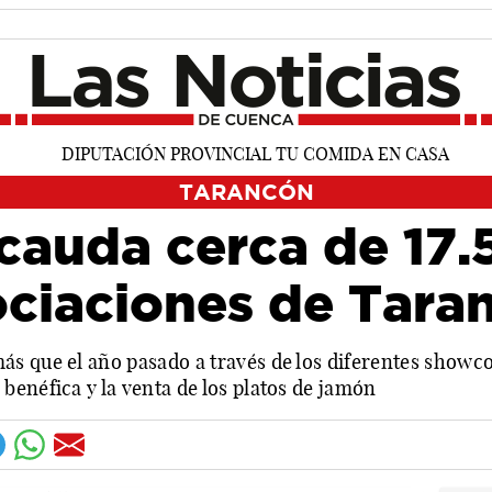
TARANCÓN
cauda cerca de 17.
ociaciones de Tara
s que el año pasado a través de los diferentes showcoo
benéfica y la venta de los platos de jamón