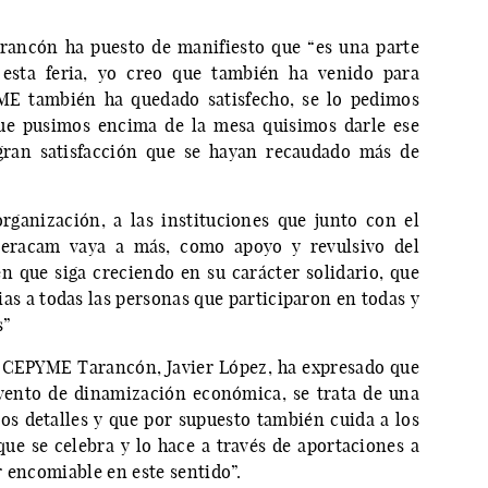
arancón ha puesto de manifiesto que “es una parte
 esta feria, yo creo que también ha venido para
E también ha quedado satisfecho, se lo pedimos
que pusimos encima de la mesa quisimos darle ese
gran satisfacción que se hayan recaudado más de
rganización, a las instituciones que junto con el
eracam vaya a más, como apoyo y revulsivo del
n que siga creciendo en su carácter solidario, que
as a todas las personas que participaron en todas y
s”
E CEPYME Tarancón, Javier López, ha expresado que
nto de dinamización económica, se trata de una
os detalles y que por supuesto también cuida a los
que se celebra y lo hace a través de aportaciones a
r encomiable en este sentido”.