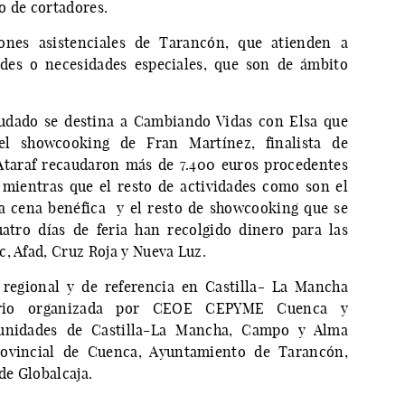
o de cortadores.
iones asistenciales de Tarancón, que atienden a
des o necesidades especiales, que son de ámbito
udado se destina a Cambiando Vidas con Elsa que
el showcooking de Fran Martínez, finalista de
Ataraf recaudaron más de 7.400 euros procedentes
mientras que el resto de actividades como son el
a cena benéfica y el resto de showcooking que se
atro días de feria han recolgido dinero para las
, Afad, Cruz Roja y Nueva Luz.
regional y de referencia en Castilla- La Mancha
tario organizada por CEOE CEPYME Cuenca y
unidades de Castilla-La Mancha, Campo y Alma
rovincial de Cuenca, Ayuntamiento de Tarancón,
de Globalcaja.