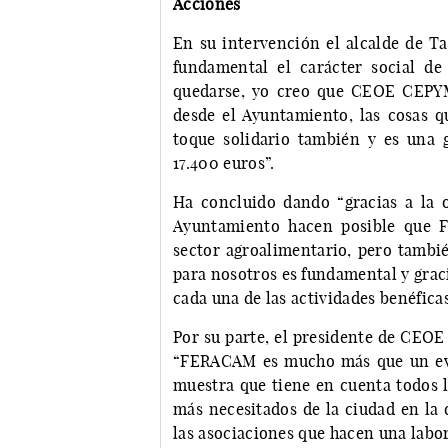
Acciones
En su intervención el alcalde de T
fundamental el carácter social de
quedarse, yo creo que CEOE CEPYM
desde el Ayuntamiento, las cosas 
toque solidario también y es una 
17.400 euros”.
Ha concluido dando “gracias a la o
Ayuntamiento hacen posible que F
sector agroalimentario, pero tambié
para nosotros es fundamental y graci
cada una de las actividades benéfica
Por su parte, el presidente de CEO
“FERACAM es mucho más que un eve
muestra que tiene en cuenta todos l
más necesitados de la ciudad en la 
las asociaciones que hacen una labo