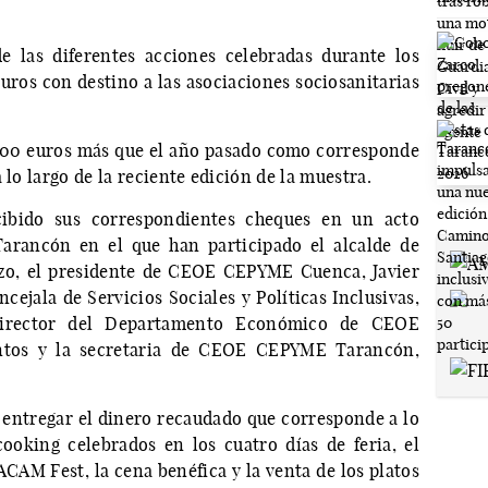
 las diferentes acciones celebradas durante los
euros con destino a las asociaciones sociosanitarias
000 euros más que el año pasado como corresponde
 lo largo de la reciente edición de la muestra.
ecibido sus correspondientes cheques en un acto
arancón en el que han participado el alcalde de
zo, el presidente de CEOE CEPYME Cuenca, Javier
ncejala de Servicios Sociales y Políticas Inclusivas,
director del Departamento Económico de CEOE
tos y la secretaria de CEOE CEPYME Tarancón,
 entregar el dinero recaudado que corresponde a lo
ooking celebrados en los cuatro días de feria, el
CAM Fest, la cena benéfica y la venta de los platos