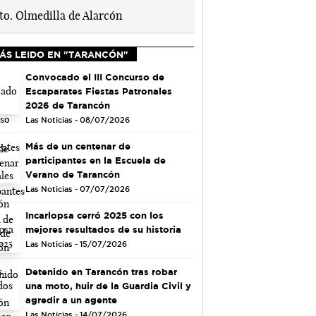
ÁS LEIDO EN "TARANCÓN"
Convocado el III Concurso de
Escaparates Fiestas Patronales
2026 de Tarancón
Las Noticias - 08/07/2026
Más de un centenar de
participantes en la Escuela de
Verano de Tarancón
Las Noticias - 07/07/2026
Incarlopsa cerró 2025 con los
mejores resultados de su historia
Las Noticias - 15/07/2026
Detenido en Tarancón tras robar
una moto, huir de la Guardia Civil y
agredir a un agente
Las Noticias - 14/07/2026