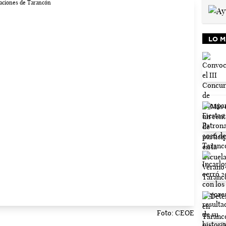
LO M
Foto: CEOE