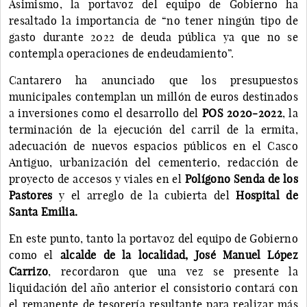
Asimismo, la portavoz del equipo de Gobierno ha
resaltado la importancia de “no tener ningún tipo de
gasto durante 2022 de deuda pública ya que no se
contempla operaciones de endeudamiento”.
Cantarero ha anunciado que los presupuestos
municipales contemplan un millón de euros destinados
a inversiones como el desarrollo del
POS 2020-2022
, la
terminación de la ejecución del carril de la ermita,
adecuación de nuevos espacios públicos en el Casco
Antiguo, urbanización del cementerio, redacción de
proyecto de accesos y viales en el
Polígono Senda de los
Pastores
y el arreglo de la cubierta del
Hospital de
Santa Emilia.
En este punto, tanto la portavoz del equipo de Gobierno
como el
alcalde de la localidad, José Manuel López
Carrizo
, recordaron que una vez se presente la
liquidación del año anterior el consistorio contará con
el remanente de tesorería resultante para realizar más