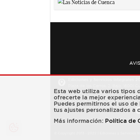
AVI
Ediciones y Servicios Integrales 20
Plaza de los Carros, 2. Bajo. 16001 
Esta web utiliza varios tipos
ofrecerte la mejor experienci
Puedes permitirnos el uso de 
tus ajustes personalizados a 
Más información:
Política de
© Copyright 2013 -
2022
| Ediciones y Servicios I