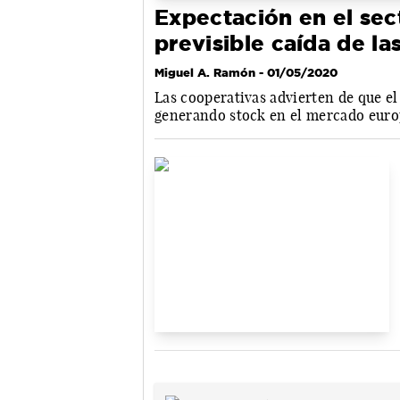
Expectación en el sect
previsible caída de l
Miguel A. Ramón
- 01/05/2020
Las cooperativas advierten de que e
generando stock en el mercado eur