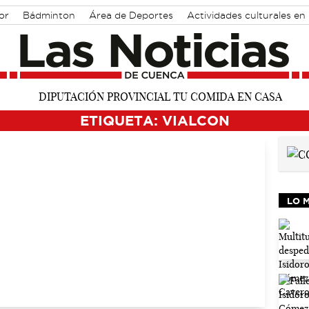
or
Bádminton
Área de Deportes
Actividades culturales e
ETIQUETA: VIALCON
LO 