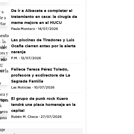
De ir a Albacete a completar el
tratamiento en casa: la cirugía de
mama mejora en el HUCU
Paula Montero - 14/07/2026
Las piscinas de Tiradores y Luis
Ocaña cierran antes por la alerta
naranja
P.M. - 12/07/2026
Fallece Teresa Pérez Toledo,
profesora y exdirectora de La
Sagrada Familia
Las Noticias - 10/07/2026
El grupo de punk rock Kuero
tendrá una placa homenaje en la
capital
Rubén M. Checa - 27/07/2026