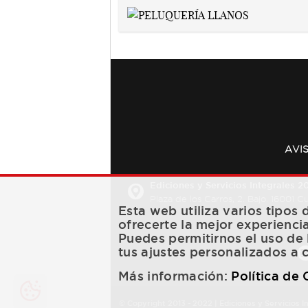
AVI
Ediciones y Servicios Integrales 20
Plaza de los Carros, 2. Bajo. 16001 
Esta web utiliza varios tipos
ofrecerte la mejor experienci
Puedes permitirnos el uso de 
tus ajustes personalizados a 
Más información:
Política de
© Copyright 2013 -
2022
| Ediciones y Servicios I