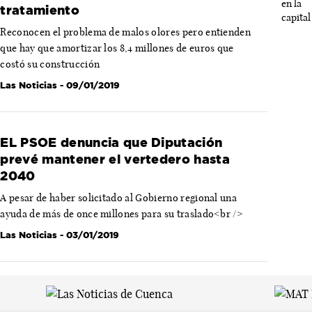
tratamiento
Reconocen el problema de malos olores pero entienden
que hay que amortizar los 8,4 millones de euros que
costó su construcción
Las Noticias
- 09/01/2019
EL PSOE denuncia que Diputación
prevé mantener el vertedero hasta
2040
A pesar de haber solicitado al Gobierno regional una
ayuda de más de once millones para su traslado<br />
Las Noticias
- 03/01/2019