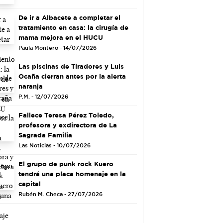
De ir a Albacete a completar el
tratamiento en casa: la cirugía de
mama mejora en el HUCU
Paula Montero - 14/07/2026
Las piscinas de Tiradores y Luis
Ocaña cierran antes por la alerta
naranja
P.M. - 12/07/2026
Fallece Teresa Pérez Toledo,
profesora y exdirectora de La
Sagrada Familia
Las Noticias - 10/07/2026
El grupo de punk rock Kuero
tendrá una placa homenaje en la
capital
Rubén M. Checa - 27/07/2026