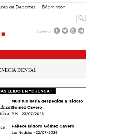
rea de Deportes
Bádminton
Síguenos
MÁS LEIDO EN "CUENCA"
Multitudinaria despedida a Isidoro
Gómez Cavero
P.M. - 23/07/2026
Fallece Isidoro Gómez Cavero
Las Noticias - 22/07/2026