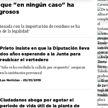
 que "en ningún caso" ha
igrosos
acionada con la importación de residuos se ha
 de la legalidad"
Prieto insiste en que la Diputación lleva
dos años esperando a la Junta para
reubicar el vertedero
"Solo se ha recibido la callada por respuesta", aseguran
en la institución provincial
Las Noticias
- 25/01/2019
Ciudadanos aboga por agotar el
periodo de vida útil de la planta de