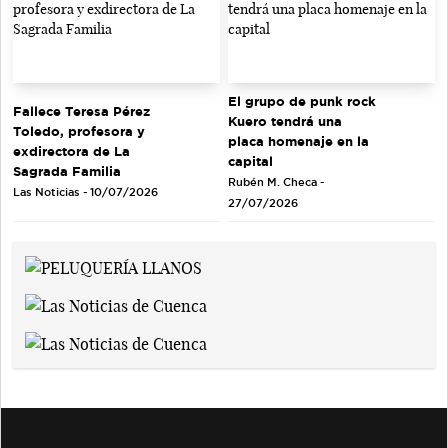
El grupo de punk rock
Fallece Teresa Pérez
Kuero tendrá una
Toledo, profesora y
placa homenaje en la
exdirectora de La
capital
Sagrada Familia
Rubén M. Checa -
Las Noticias - 10/07/2026
27/07/2026