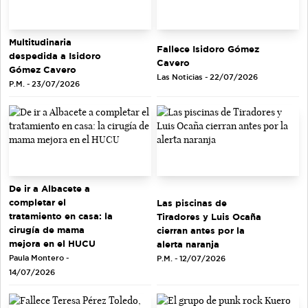
Multitudinaria
Fallece Isidoro Gómez
despedida a Isidoro
Cavero
Gómez Cavero
Las Noticias - 22/07/2026
P.M. - 23/07/2026
De ir a Albacete a
completar el
Las piscinas de
tratamiento en casa: la
Tiradores y Luis Ocaña
cirugía de mama
cierran antes por la
mejora en el HUCU
alerta naranja
Paula Montero -
P.M. - 12/07/2026
14/07/2026