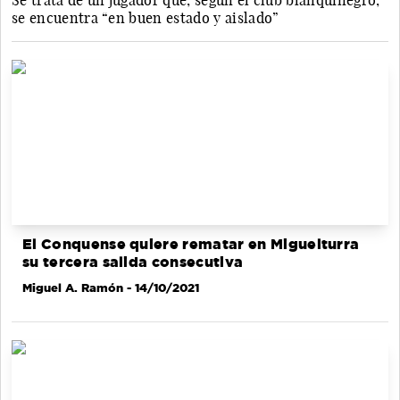
Se trata de un jugador que, según el club blanquinegro,
se encuentra “en buen estado y aislado”
El Conquense quiere rematar en Miguelturra
su tercera salida consecutiva
Miguel A. Ramón
- 14/10/2021