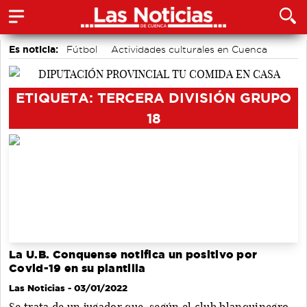
Es noticia:
Fútbol
Actividades culturales en Cuenca
Motor
Medio Ambiente
Auditorio de Cuenca
Bádminton
Área de Deportes
ETIQUETA: TERCERA DIVISIÓN GRUPO
18
La U.B. Conquense notifica un positivo por
Covid-19 en su plantilla
Las Noticias
- 03/01/2022