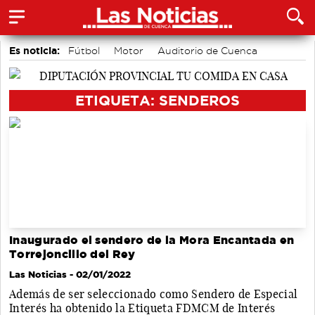
Es noticia:
Fútbol
Motor
Auditorio de Cuenca
Bádminton
Medio Ambiente
Actividades culturales en Cuenca
Área de Deportes
ETIQUETA: SENDEROS
Inaugurado el sendero de la Mora Encantada en
Torrejoncillo del Rey
Las Noticias
- 02/01/2022
Además de ser seleccionado como Sendero de Especial
Interés ha obtenido la Etiqueta FDMCM de Interés