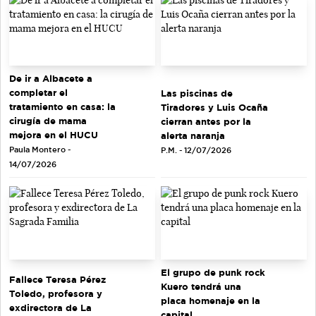
De ir a Albacete a
completar el
Las piscinas de
tratamiento en casa: la
Tiradores y Luis Ocaña
cirugía de mama
cierran antes por la
mejora en el HUCU
alerta naranja
Paula Montero -
P.M. - 12/07/2026
14/07/2026
El grupo de punk rock
Fallece Teresa Pérez
Kuero tendrá una
Toledo, profesora y
placa homenaje en la
exdirectora de La
capital