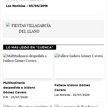
Las Noticias
- 03/04/2019
LO MÁS LEIDO EN "CUENCA"
Multitudinaria
Fallece Isidoro Gómez
despedida a Isidoro
Cavero
Gómez Cavero
Las Noticias - 22/07/2026
P.M. - 23/07/2026