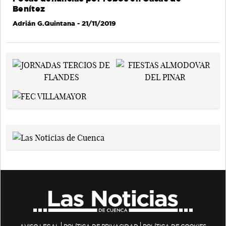
Benítez
Adrián G.Quintana
- 21/11/2019