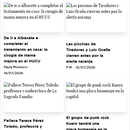
De ir a Albacete a
completar el
Las piscinas de
tratamiento en casa: la
Tiradores y Luis Ocaña
cirugía de mama
cierran antes por la
mejora en el HUCU
alerta naranja
Paula Montero -
P.M. - 12/07/2026
14/07/2026
El grupo de punk rock
Fallece Teresa Pérez
Kuero tendrá una
Toledo, profesora y
placa homenaje en la