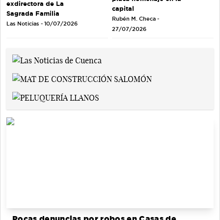
exdirectora de La
capital
Sagrada Familia
Rubén M. Checa -
Las Noticias - 10/07/2026
27/07/2026
Pocas denuncias por robos en Casas de