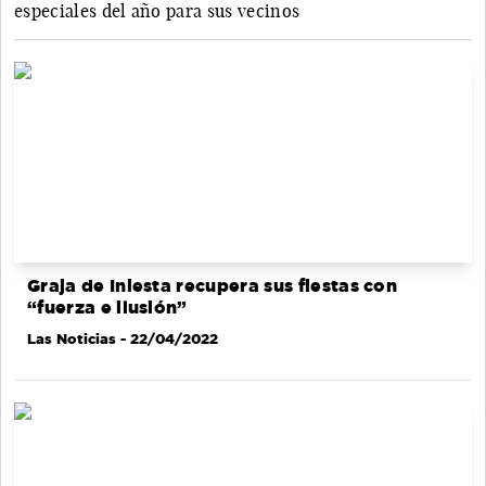
especiales del año para sus vecinos
Graja de Iniesta recupera sus fiestas con
“fuerza e ilusión”
Las Noticias
- 22/04/2022