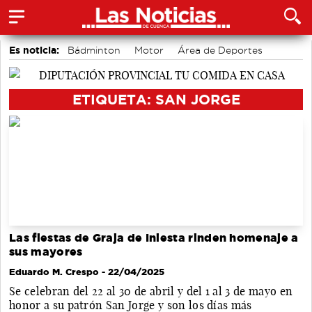
Es noticia:
Bádminton
Motor
Área de Deportes
Fútbol
Auditorio de Cuenca
Actividades culturales en Cuenca
Medio Ambiente
ETIQUETA: SAN JORGE
Las fiestas de Graja de Iniesta rinden homenaje a
sus mayores
Eduardo M. Crespo
- 22/04/2025
Se celebran del 22 al 30 de abril y del 1 al 3 de mayo en
honor a su patrón San Jorge y son los días más