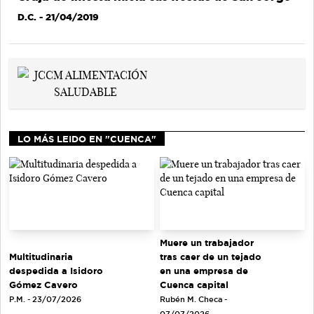
D.C.
- 21/04/2019
LO MÁS LEIDO EN "CUENCA"
Muere un trabajador
tras caer de un tejado
Multitudinaria
en una empresa de
despedida a Isidoro
Cuenca capital
Gómez Cavero
Rubén M. Checa -
P.M. - 23/07/2026
07/07/2026