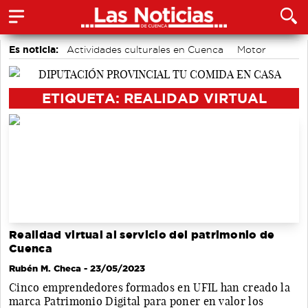
Es noticia:
Actividades culturales en Cuenca
Motor
Auditorio de Cuenca
Medio Ambiente
accidentes laborales
Área de Deportes
Bádminton
ETIQUETA: REALIDAD VIRTUAL
Realidad virtual al servicio del patrimonio de
Cuenca
Rubén M. Checa
- 23/05/2023
Cinco emprendedores formados en UFIL han creado la
marca Patrimonio Digital para poner en valor los