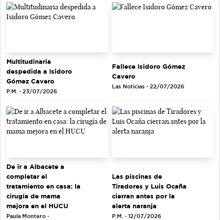
Multitudinaria
Fallece Isidoro Gómez
despedida a Isidoro
Cavero
Gómez Cavero
Las Noticias - 22/07/2026
P.M. - 23/07/2026
De ir a Albacete a
completar el
Las piscinas de
tratamiento en casa: la
Tiradores y Luis Ocaña
cirugía de mama
cierran antes por la
mejora en el HUCU
alerta naranja
Paula Montero -
P.M. - 12/07/2026