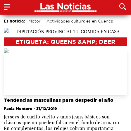
Es noticia:
Motor
Actividades culturales en Cuenca
accidentes laborales
Área de Deportes
Bádminton
Medio Ambiente
Auditorio de Cuenca
ETIQUETA: QUEENS &AMP; DEER
Tendencias masculinas para despedir el año
Paula Montero
- 31/12/2019
Jerseys de cuello vuelto y unos jeans básicos son
clásicos que no pueden faltar en el fondo de armario.
En complementos, los relojes cobran importancia