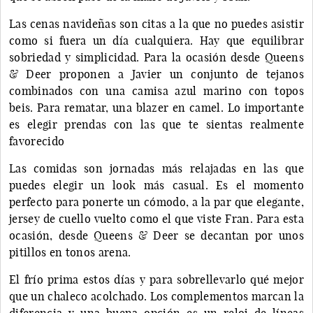
Las cenas navideñas son citas a la que no puedes asistir
como si fuera un día cualquiera. Hay que equilibrar
sobriedad y simplicidad. Para la ocasión desde Queens
& Deer proponen a Javier un conjunto de tejanos
combinados con una camisa azul marino con topos
beis. Para rematar, una blazer en camel. Lo importante
es elegir prendas con las que te sientas realmente
favorecido
Las comidas son jornadas más relajadas en las que
puedes elegir un look más casual. Es el momento
perfecto para ponerte un cómodo, a la par que elegante,
jersey de cuello vuelto como el que viste Fran. Para esta
ocasión, desde Queens & Deer se decantan por unos
pitillos en tonos arena.
El frío prima estos días y para sobrellevarlo qué mejor
que un chaleco acolchado. Los complementos marcan la
diferencia y una buena opción es un reloj de líneas