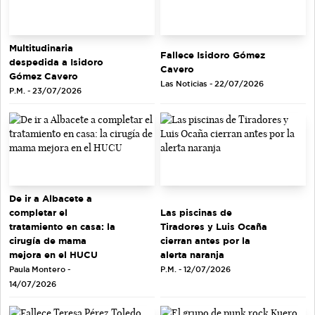
Multitudinaria
Fallece Isidoro Gómez
despedida a Isidoro
Cavero
Gómez Cavero
Las Noticias - 22/07/2026
P.M. - 23/07/2026
De ir a Albacete a
completar el
Las piscinas de
tratamiento en casa: la
Tiradores y Luis Ocaña
cirugía de mama
cierran antes por la
mejora en el HUCU
alerta naranja
Paula Montero -
P.M. - 12/07/2026
14/07/2026