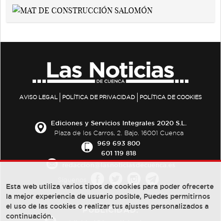
AVISO LEGAL
POLÍTICA DE PRIVACIDAD
POLÍTICA DE COOKIES
Ediciones y Servicios Integrales 2020 S.L.
Plaza de los Carros, 2. Bajo. 16001 Cuenca
969 693 800
601 119 818
redaccion@lasnoticiasdecuenca.es
Síguenos
Esta web utiliza varios tipos de cookies para poder ofrecerte
la mejor experiencia de usuario posible, Puedes permitirnos
el uso de las cookies o realizar tus ajustes personalizados a
PUBLICIDAD:
continuación.