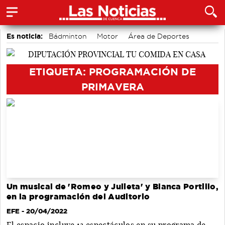
Es noticia:
Bádminton
Motor
Área de Deportes
Fútbol
Auditorio de Cuenca
Actividades culturales en Cuenca
Medio Ambiente
ETIQUETA: PROGRAMACIÓN DE
PRIMAVERA
Un musical de 'Romeo y Julieta' y Blanca Portillo,
en la programación del Auditorio
EFE
- 20/04/2022