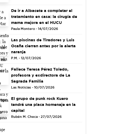
De ir a Albacete a completar el
tratamiento en casa: la cirugía de
mama mejora en el HUCU
Paula Montero - 14/07/2026
Las piscinas de Tiradores y Luis
Ocaña cierran antes por la alerta
naranja
P.M. - 12/07/2026
Fallece Teresa Pérez Toledo,
profesora y exdirectora de La
Sagrada Familia
Las Noticias - 10/07/2026
El grupo de punk rock Kuero
tendrá una placa homenaje en la
capital
Rubén M. Checa - 27/07/2026