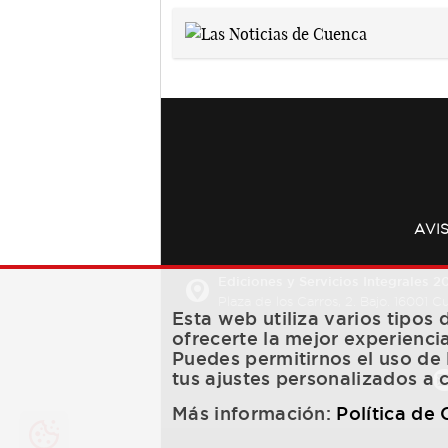
AVI
Ediciones y Servicios Integrales 20
Plaza de los Carros, 2. Bajo. 16001 
Esta web utiliza varios tipos
ofrecerte la mejor experienci
Puedes permitirnos el uso de 
tus ajustes personalizados a 
Más información:
Política de