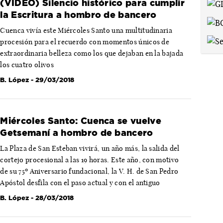
(VÍDEO) Silencio histórico para cumplir
la Escritura a hombro de bancero
Cuenca vivía este Miércoles Santo una multitudinaria
procesión para el recuerdo con momentos únicos de
extraordinaria belleza como los que dejaban en la bajada
los cuatro olivos
B. López
- 29/03/2018
Miércoles Santo: Cuenca se vuelve
Getsemaní a hombro de bancero
La Plaza de San Esteban vivirá, un año más, la salida del
cortejo procesional a las 19 horas. Este año, con motivo
de su 75º Aniversario fundacional, la V. H. de San Pedro
Apóstol desfila con el paso actual y con el antiguo
B. López
- 28/03/2018