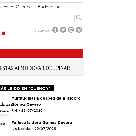
rales en Cuenca
Bádminton
Síguenos
MÁS LEIDO EN "CUENCA"
Multitudinaria despedida a Isidoro
Gómez Cavero
P.M. - 23/07/2026
Fallece Isidoro Gómez Cavero
Las Noticias - 22/07/2026