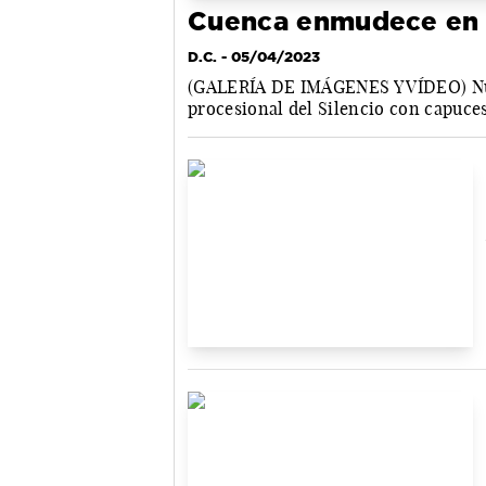
Cuenca enmudece en 
D.C.
- 05/04/2023
(GALERÍA DE IMÁGENES Y VÍDEO) Num
procesional del Silencio con capuce