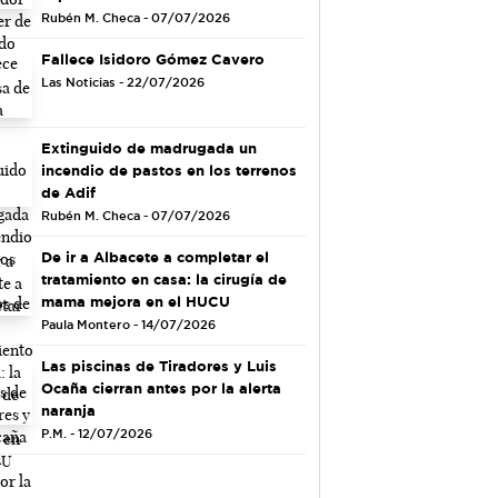
Rubén M. Checa - 07/07/2026
Fallece Isidoro Gómez Cavero
Las Noticias - 22/07/2026
Extinguido de madrugada un
incendio de pastos en los terrenos
de Adif
Rubén M. Checa - 07/07/2026
De ir a Albacete a completar el
tratamiento en casa: la cirugía de
mama mejora en el HUCU
Paula Montero - 14/07/2026
Las piscinas de Tiradores y Luis
Ocaña cierran antes por la alerta
naranja
P.M. - 12/07/2026