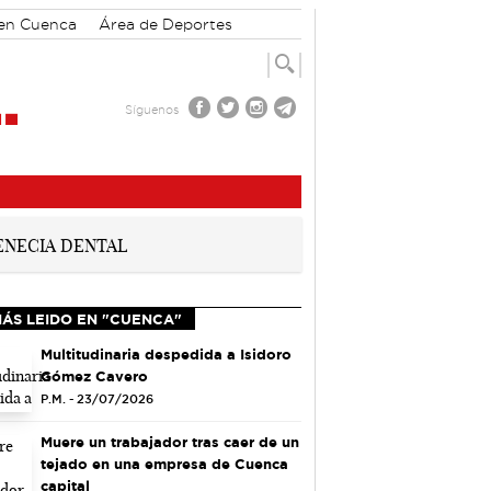
 en Cuenca
Área de Deportes
Síguenos
MÁS LEIDO EN "CUENCA"
Multitudinaria despedida a Isidoro
Gómez Cavero
P.M. - 23/07/2026
Muere un trabajador tras caer de un
tejado en una empresa de Cuenca
capital