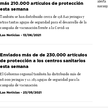
más 210.000 artículos de protección
esta semana
También se han distribuido cerca de 138.840 jeringas y
otras tantas agujas de seguridad para el desarrollo de la
campaña de vacunación frente a la Covid-19
Las Noticias
- 13/06/2021
Enviados más de de 230.000 artículos
de protección a los centros sanitarios
esta semana
El Gobierno regional también ha distribuido más de
98.000 jeringas y 12.285 agujas de seguridad para la
campaña de vacunación
Las Noticias
- 23/05/2021