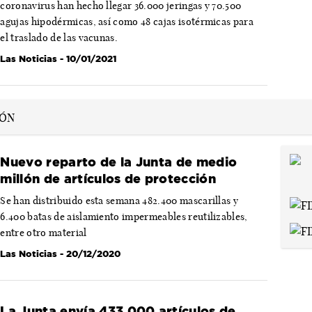
coronavirus han hecho llegar 36.000 jeringas y 70.500
agujas hipodérmicas, así como 48 cajas isotérmicas para
el traslado de las vacunas.
Las Noticias
- 10/01/2021
Nuevo reparto de la Junta de medio
millón de artículos de protección
Se han distribuido esta semana 482.400 mascarillas y
6.400 batas de aislamiento impermeables reutilizables,
entre otro material
Las Noticias
- 20/12/2020
La Junta envía 433.000 artículos de