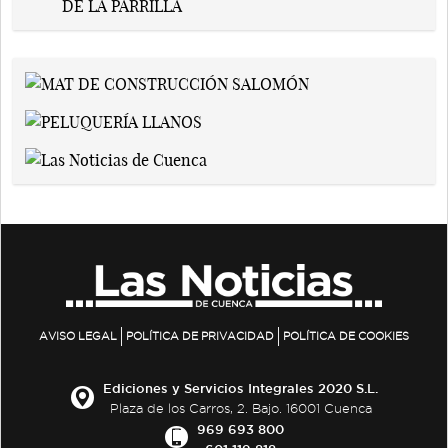
AVISO LEGAL
POLÍTICA DE PRIVACIDAD
POLÍTICA DE COOKIES
Ediciones y Servicios Integrales 2020 S.L.
Plaza de los Carros, 2. Bajo. 16001 Cuenca
969 693 800