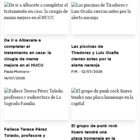
De ir a Albacete a
completar el
Las piscinas de
tratamiento en casa: la
Tiradores y Luis Ocaña
cirugía de mama
cierran antes por la
mejora en el HUCU
alerta naranja
Paula Montero -
P.M. - 12/07/2026
14/07/2026
El grupo de punk rock
Fallece Teresa Pérez
Kuero tendrá una
Toledo, profesora y
placa homenaje en la