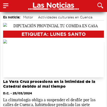
Es noticia:
Motor
Actividades culturales en Cuenca
Medio Ambiente
Área de Deportes
Auditorio de Cuenca
Fútbol
Bádminton
ETIQUETA: LUNES SANTO
La Vera Cruz procesiona en la intimidad de la
Catedral debido al mal tiempo
D.C.
- 25/03/2024
La climatología obliga a suspender el desfile por las
calles de Cuenca, habiéndose predicado las siete