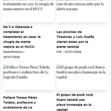
De ir a Albacete a
completar el
Las piscinas de
tratamiento en casa: la
Tiradores y Luis Ocaña
cirugía de mama
cierran antes por la
mejora en el HUCU
alerta naranja
Paula Montero -
P.M. - 12/07/2026
14/07/2026
El grupo de punk rock
Fallece Teresa Pérez
Kuero tendrá una
Toledo, profesora y
placa homenaje en la
exdirectora de La
capital