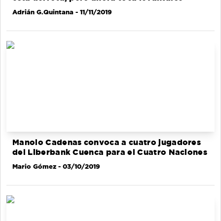
Adrián G.Quintana
- 11/11/2019
Manolo Cadenas convoca a cuatro jugadores
del Liberbank Cuenca para el Cuatro Naciones
Mario Gómez
- 03/10/2019