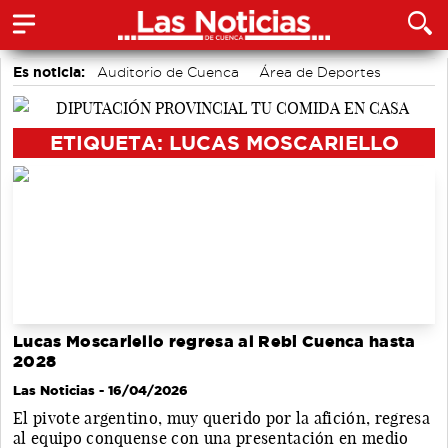
Es noticia:
Auditorio de Cuenca
Área de Deportes
Bádminton
Motor
accidentes laborales
Actividades culturales en Cuenca
Medio Ambiente
ETIQUETA: LUCAS MOSCARIELLO
Lucas Moscariello regresa al Rebi Cuenca hasta
2028
Las Noticias
- 16/04/2026
El pivote argentino, muy querido por la afición, regresa
al equipo conquense con una presentación en medio