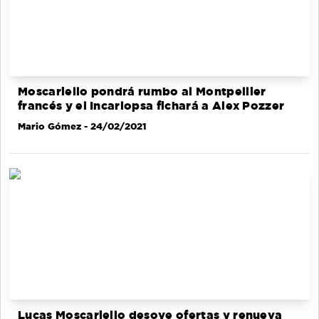
Moscariello pondrá rumbo al Montpellier
francés y el Incarlopsa fichará a Alex Pozzer
Mario Gómez
- 24/02/2021
Lucas Moscariello desoye ofertas y renueva