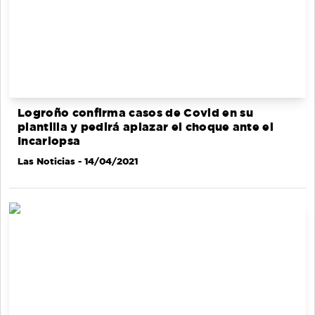
Logroño confirma casos de Covid en su
plantilla y pedirá aplazar el choque ante el
Incarlopsa
Las Noticias
- 14/04/2021