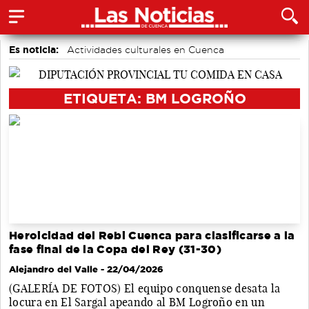
Es noticia:
Actividades culturales en Cuenca
Medio Ambiente
Área de Deportes
Motor
Auditorio de Cuenca
accidentes laborales
Bádminton
ETIQUETA: BM LOGROÑO
Heroicidad del Rebi Cuenca para clasificarse a la
fase final de la Copa del Rey (31-30)
Alejandro del Valle
- 22/04/2026
(GALERÍA DE FOTOS) El equipo conquense desata la
locura en El Sargal apeando al BM Logroño en un