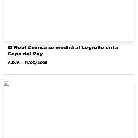
El Rebi Cuenca se medirá al Logroño en la
Copa del Rey
A.D.V.
- 11/03/2025