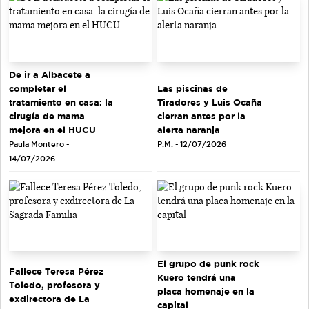
De ir a Albacete a
completar el
Las piscinas de
tratamiento en casa: la
Tiradores y Luis Ocaña
cirugía de mama
cierran antes por la
mejora en el HUCU
alerta naranja
Paula Montero -
P.M. - 12/07/2026
14/07/2026
El grupo de punk rock
Fallece Teresa Pérez
Kuero tendrá una
Toledo, profesora y
placa homenaje en la
exdirectora de La
capital