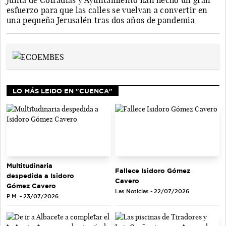
Junta de Cofradías y Ayuntamiento han hecho un gran
esfuerzo para que las calles se vuelvan a convertir en
una pequeña Jerusalén tras dos años de pandemia
LO MÁS LEIDO EN "CUENCA"
Multitudinaria
Fallece Isidoro Gómez
despedida a Isidoro
Cavero
Gómez Cavero
Las Noticias - 22/07/2026
P.M. - 23/07/2026