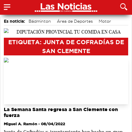
Es noticia:
Bádminton
Área de Deportes
Motor
accidentes laborales
Actividades culturales en Cuenca
Medio Ambiente
Auditorio de Cuenca
ETIQUETA: JUNTA DE COFRADÍAS DE
SAN CLEMENTE
La Semana Santa regresa a San Clemente con
fuerza
Miguel A. Ramón
- 08/04/2022