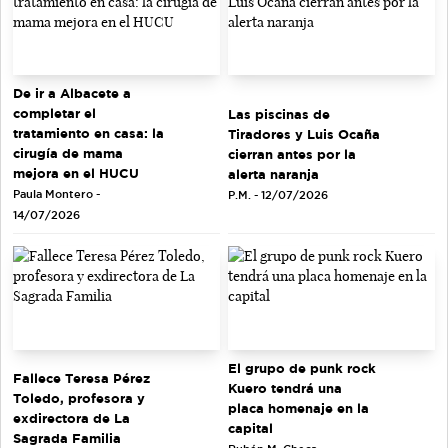
De ir a Albacete a
completar el
Las piscinas de
tratamiento en casa: la
Tiradores y Luis Ocaña
cirugía de mama
cierran antes por la
mejora en el HUCU
alerta naranja
Paula Montero -
P.M. - 12/07/2026
14/07/2026
El grupo de punk rock
Fallece Teresa Pérez
Kuero tendrá una
Toledo, profesora y
placa homenaje en la
exdirectora de La
capital
Sagrada Familia