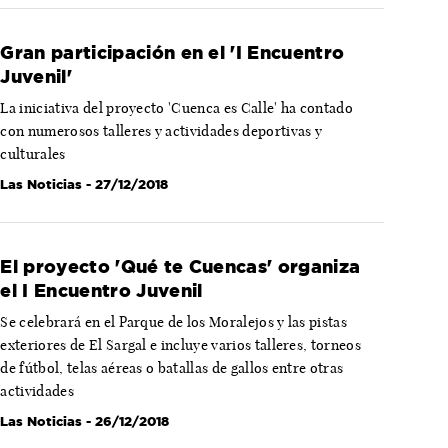
Gran participación en el 'I Encuentro
Juvenil'
La iniciativa del proyecto 'Cuenca es Calle' ha contado
con numerosos talleres y actividades deportivas y
culturales
Las Noticias
- 27/12/2018
El proyecto 'Qué te Cuencas' organiza
el I Encuentro Juvenil
Se celebrará en el Parque de los Moralejos y las pistas
exteriores de El Sargal e incluye varios talleres, torneos
de fútbol, telas aéreas o batallas de gallos entre otras
actividades
Las Noticias
- 26/12/2018