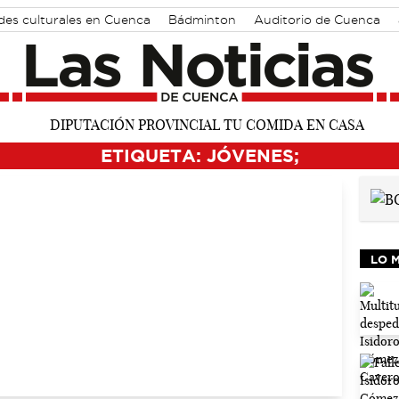
des culturales en Cuenca
Bádminton
Auditorio de Cuenca
ETIQUETA: JÓVENES;
LO 