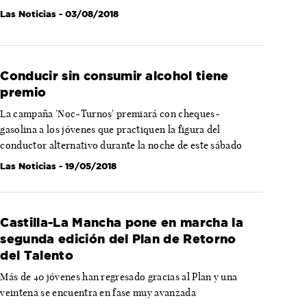
Las Noticias
- 03/08/2018
Conducir sin consumir alcohol tiene
premio
La campaña 'Noc-Turnos' premiará con cheques-
gasolina a los jóvenes que practiquen la figura del
conductor alternativo durante la noche de este sábado
Las Noticias
- 19/05/2018
Castilla-La Mancha pone en marcha la
segunda edición del Plan de Retorno
del Talento
Más de 40 jóvenes han regresado gracias al Plan y una
veintena se encuentra en fase muy avanzada