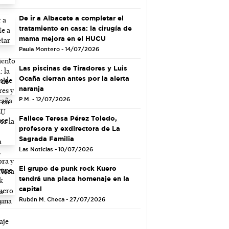
De ir a Albacete a completar el
tratamiento en casa: la cirugía de
mama mejora en el HUCU
Paula Montero - 14/07/2026
Las piscinas de Tiradores y Luis
Ocaña cierran antes por la alerta
naranja
P.M. - 12/07/2026
Fallece Teresa Pérez Toledo,
profesora y exdirectora de La
Sagrada Familia
Las Noticias - 10/07/2026
El grupo de punk rock Kuero
tendrá una placa homenaje en la
capital
Rubén M. Checa - 27/07/2026