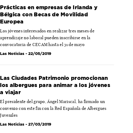
Prácticas en empresas de Irlanda y
Bélgica con Becas de Movilidad
Europea
Los jóvenes interesados en realizar tres meses de
aprendizaje no laboral pueden inscribirse en la
convocatoria de CECAM hasta el 31 de mayo
Las Noticias
- 22/05/2019
Las Ciudades Patrimonio promocionan
los albergues para animar a los jóvenes
a viajar
El presidente del grupo, Ángel Mariscal, ha firmado un
convenio con este fin con la Red Española de Albergues
Juveniles
Las Noticias
- 27/03/2019