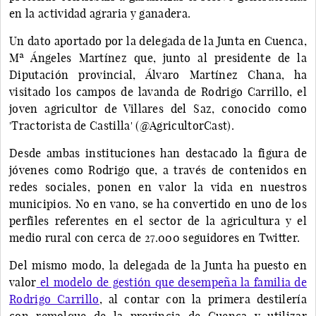
en la actividad agraria y ganadera.
Un dato aportado por la delegada de la Junta en Cuenca,
Mª Ángeles Martínez que, junto al presidente de la
Diputación provincial, Álvaro Martínez Chana, ha
visitado los campos de lavanda de Rodrigo Carrillo, el
joven agricultor de Villares del Saz, conocido como
'Tractorista de Castilla' (@AgricultorCast).
Desde ambas instituciones han destacado la figura de
jóvenes como Rodrigo que, a través de contenidos en
redes sociales, ponen en valor la vida en nuestros
municipios. No en vano, se ha convertido en uno de los
perfiles referentes en el sector de la agricultura y el
medio rural con cerca de 27.000 seguidores en Twitter.
Del mismo modo, la delegada de la Junta ha puesto en
valor
el modelo de gestión que desempeña la familia de
Rodrigo Carrillo
, al contar con la primera destilería
con remolque de la provincia de Cuenca y utilizar