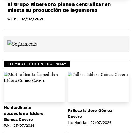
El Grupo Riberebro planea centralizar en
Iniesta su producción de legumbres
C.I.P.
- 17/02/2021
LO MÁS LEIDO EN "CUENCA"
Multitudinaria
Fallece Isidoro Gómez
despedida a Isidoro
Cavero
Gómez Cavero
Las Noticias - 22/07/2026
P.M. - 23/07/2026