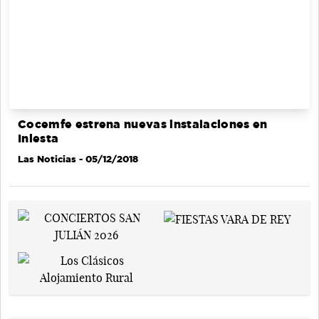
Cocemfe estrena nuevas instalaciones en
Iniesta
Las Noticias
- 05/12/2018