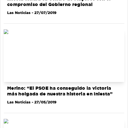
compromiso del Gobierno regional
Las Noticias
- 27/07/2019
Merino: “El PSOE ha conseguido la victoria
más holgada de nuestra historia en Iniesta”
Las Noticias
- 27/05/2019