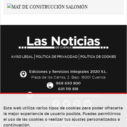
AVISO LEGAL
POLÍTICA DE PRIVACIDAD
POLÍTICA DE COOKIES
Ediciones y Servicios Integrales 2020 S.L.
Plaza de los Carros, 2. Bajo. 16001 Cuenca
969 693 800
601 119 818
redaccion@lasnoticiasdecuenca.es
Síguenos
Esta web utiliza varios tipos de cookies para poder ofrecerte
la mejor experiencia de usuario posible, Puedes permitirnos
el uso de las cookies o realizar tus ajustes personalizados a
PUBLICIDAD:
continuación.