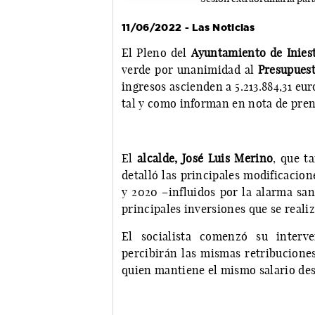
11/06/2022 - Las Noticias
El Pleno del
Ayuntamiento de Inies
verde por unanimidad al
Presupuest
ingresos ascienden a 5.213.884,31 eur
tal y como informan en nota de pren
El
alcalde, José Luis Merino
, que t
detalló las principales modificacion
y 2020 –influidos por la alarma sani
principales inversiones que se reali
El socialista comenzó su interv
percibirán las mismas retribuciones
quien mantiene el mismo salario de