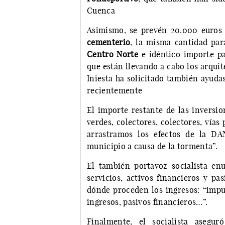
Cuenca
Asimismo, se prevén 20.000 euros
cementerio
, la misma cantidad par
Centro Norte
e idéntico importe p
que están llevando a cabo los arqui
Iniesta ha solicitado también ayudas
recientemente
El importe restante de las inversio
verdes, colectores, colectores, vías
arrastramos los efectos de la DA
municipio a causa de la tormenta”.
El también portavoz socialista en
servicios, activos financieros y pa
dónde proceden los ingresos: “impue
ingresos, pasivos financieros…”.
Finalmente, el socialista asegu