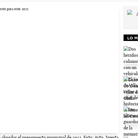
LO M
 abordar el presupuesto municipal de 2022. Foto: Ayto. Iniesta