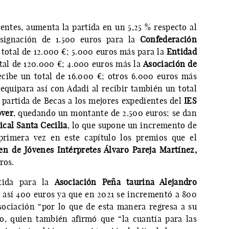
ientes, aumenta la partida en un 5,25 % respecto al
signación de 1.500 euros para la
Confederación
otal de 12.000 €; 5.000 euros más para la
Entidad
otal de 120.000 €; 4.000 euros más la
Asociación de
ecibe un total de 16.000 €; otros 6.000 euros más
 equipara así con Adadi al recibir también un total
a partida de Becas a los mejores expedientes del
IES
over
, quedando un montante de 2.500 euros; se dan
cal Santa Cecilia
, lo que supone un incremento de
primera vez en este capítulo los premios que el
n de Jóvenes Intérpretes Álvaro Pareja Martínez,
ros.
rtida para la
Asociación Peña taurina Alejandro
 así 400 euros ya que en 2021 se incrementó a 800
sociación “por lo que de esta manera regresa a su
no, quien también afirmó que “la cuantía para las