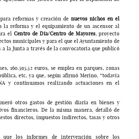
 para reformas y creación de
nuevos nichos en el
a la reforma y el equipamiento de un ascensor al
ara el
Centro de Día/Centro de Mayores
, proyecto
tectos municipales y para el que el Ayuntamiento de
 a la Junta a través de la convocatoria que publicó
nes, 160.595,52 euros, se emplea en parques, zonas
 pública, etc, ya que, según afirmó Merino, “todavía
NA y continuamos realizando actuaciones en el
umeró otros gastos de gestión diaria en bienes y
sivos financieros. De la misma manera, detalló de
stos directos, impuestos indirectos, tasas y otros
ró que los informes de intervención sobre los