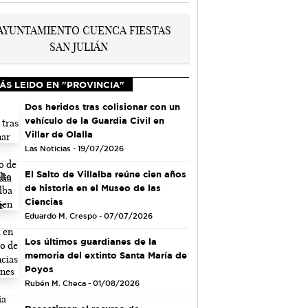
ÁS LEIDO EN "PROVINCIA"
Dos heridos tras colisionar con un
vehículo de la Guardia Civil en
Villar de Olalla
Las Noticias - 19/07/2026
El Salto de Villalba reúne cien años
de historia en el Museo de las
Ciencias
Eduardo M. Crespo - 07/07/2026
Los últimos guardianes de la
memoria del extinto Santa María de
Poyos
Rubén M. Checa - 01/08/2026