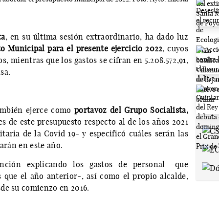
ta
, en su última sesión extraordinario, ha dado luz
o Municipal para el presente ejercicio 2022
, cuyos
os, mientras que los gastos se cifran en 5.208.572,91,
sa.
ambién ejerce como
portavoz del Grupo Socialista,
es de este presupuesto respecto al de los años 2021
taria de la Covid 19- y especificó cuáles serán las
zarán en este año.
ención explicando los gastos de personal -que
 que el año anterior-, así como el propio alcalde,
sde su comienzo en 2016.