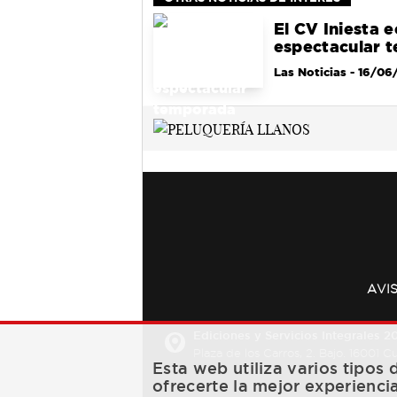
El CV Iniesta e
espectacular 
Las Noticias
- 16/06
AVI
Ediciones y Servicios Integrales 20
Plaza de los Carros, 2. Bajo. 16001 
Esta web utiliza varios tipos
ofrecerte la mejor experienci