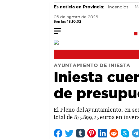
Es noticia en Provincia:
Incendios
M
06 de agosto de 2026
Son las 18:10:03
AYUNTAMIENTO DE INIESTA
Iniesta cue
de presupu
El Pleno del Ayuntamiento, en s
total de 875.899,25 euros en inver