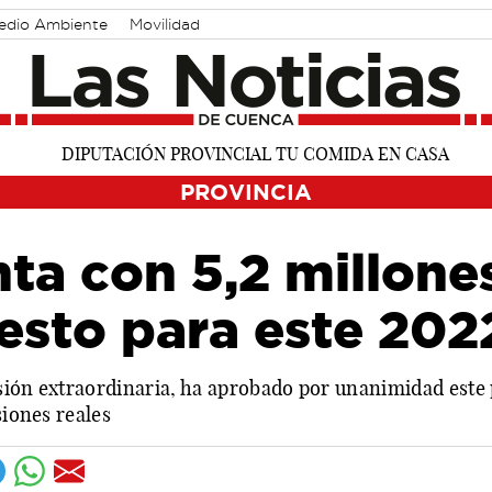
edio Ambiente
Movilidad
PROVINCIA
nta con 5,2 millone
esto para este 202
esión extraordinaria, ha aprobado por unanimidad este
siones reales