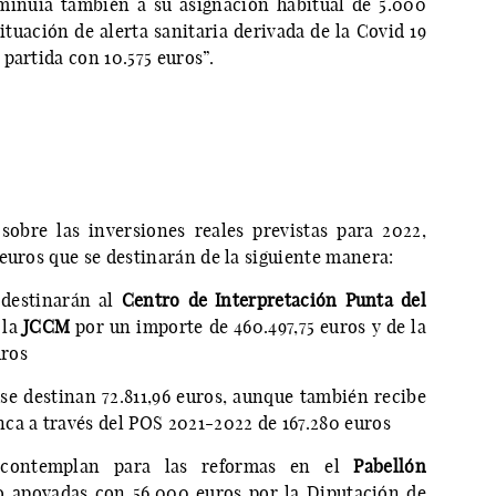
minuía también a su asignación habitual de 5.000
ituación de alerta sanitaria derivada de la Covid 19
partida con 10.575 euros”.
sobre las inversiones reales previstas para 2022,
euros que se destinarán de la siguiente manera:
e destinarán al
Centro de Interpretación Punta del
 la
JCCM
por un importe de 460.497,75 euros y de la
ros
se destinan 72.811,96 euros, aunque también recibe
ca a través del POS 2021-2022 de 167.280 euros
e contemplan para las reformas en el
Pabellón
o apoyadas con 56.000 euros por la Diputación de