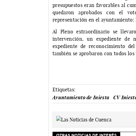
presupuestos eran favorables al cump
quedaron aprobados con el voto
representación en el ayuntamiento: 
Al Pleno extraordinario se lleva
intervención, un expediente de 
expediente de reconocimiento del 
también se aprobaron con todos los v
Etiquetas:
Ayuntamiento de Iniesta
CV Iniest
OTRAS NOTICIAS DE INTERÉS