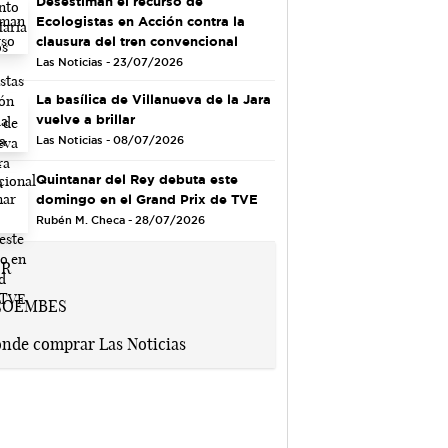
Desestiman el recurso de
Ecologistas en Acción contra la
clausura del tren convencional
Las Noticias - 23/07/2026
La basílica de Villanueva de la Jara
vuelve a brillar
Las Noticias - 08/07/2026
Quintanar del Rey debuta este
domingo en el Grand Prix de TVE
Rubén M. Checa - 28/07/2026