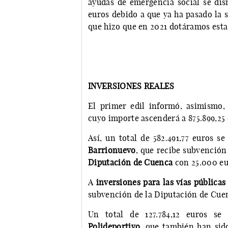
ayudas de emergencia social se dis
euros debido a que ya ha pasado la s
que hizo que en 2021 dotáramos esta 
INVERSIONES REALES
El primer edil informó, asimismo, 
cuyo importe ascenderá a 875.899,25 
Así, un total de 582.491,77 euros s
Barrionuevo
, que recibe subvención
Diputación de Cuenca
con 25.000 eu
A
inversiones para las vías públicas
subvención de la Diputación de Cuen
Un total de 127.784,12 euros s
Polideportivo
, que también han sid