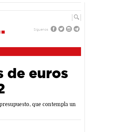
Síguenos
s de euros
2
 presupuesto, que contempla un