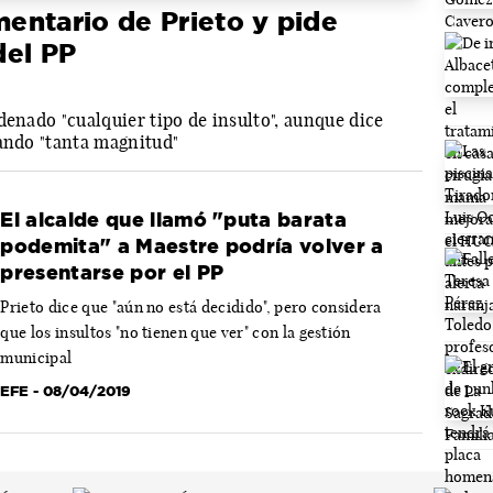
entario de Prieto y pide
del PP
denado "cualquier tipo de insulto", aunque dice
dando "tanta magnitud"
El alcalde que llamó "puta barata
podemita" a Maestre podría volver a
presentarse por el PP
Prieto dice que "aún no está decidido", pero considera
que los insultos "no tienen que ver" con la gestión
municipal
EFE
- 08/04/2019