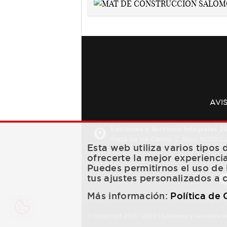
AVI
Ediciones y Servicios Integrales 20
Plaza de los Carros, 2. Bajo. 16001 
Esta web utiliza varios tipos
ofrecerte la mejor experienci
Puedes permitirnos el uso de 
tus ajustes personalizados a 
Más información:
Política de
© Copyright 2013 -
2022
| Ediciones y Servicios I