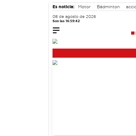
Es noticia:
Motor
Bádminton
acci
Medio Ambiente
08 de agosto de 2026
Son las 16:59:43