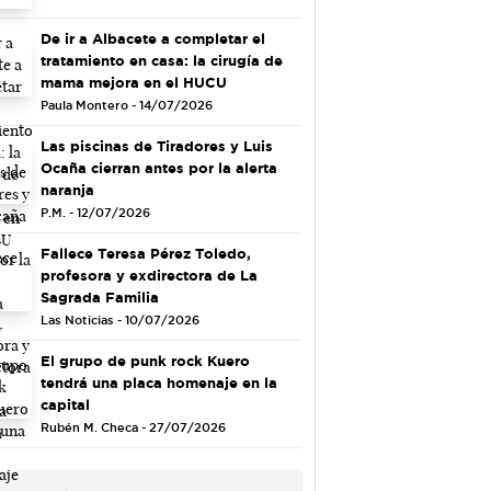
De ir a Albacete a completar el
tratamiento en casa: la cirugía de
mama mejora en el HUCU
Paula Montero - 14/07/2026
Las piscinas de Tiradores y Luis
Ocaña cierran antes por la alerta
naranja
P.M. - 12/07/2026
Fallece Teresa Pérez Toledo,
profesora y exdirectora de La
Sagrada Familia
Las Noticias - 10/07/2026
El grupo de punk rock Kuero
tendrá una placa homenaje en la
capital
Rubén M. Checa - 27/07/2026