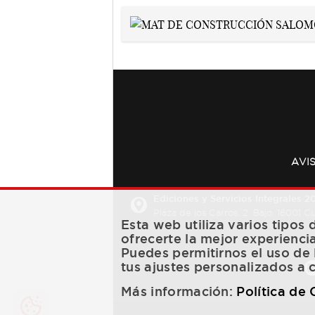
AVI
Ediciones y Servicios Integrales 20
Plaza de los Carros, 2. Bajo. 16001 
Esta web utiliza varios tipos
ofrecerte la mejor experienci
Puedes permitirnos el uso de 
tus ajustes personalizados a 
Más información:
Política de