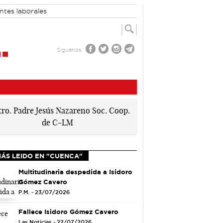
ntes laborales
Síguenos
MÁS LEIDO EN "CUENCA"
Multitudinaria despedida a Isidoro
Gómez Cavero
P.M. - 23/07/2026
Fallece Isidoro Gómez Cavero
Las Noticias - 22/07/2026