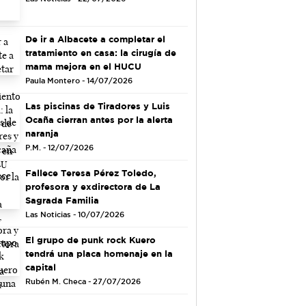
De ir a Albacete a completar el
tratamiento en casa: la cirugía de
mama mejora en el HUCU
Paula Montero - 14/07/2026
Las piscinas de Tiradores y Luis
Ocaña cierran antes por la alerta
naranja
P.M. - 12/07/2026
Fallece Teresa Pérez Toledo,
profesora y exdirectora de La
Sagrada Familia
Las Noticias - 10/07/2026
El grupo de punk rock Kuero
tendrá una placa homenaje en la
capital
Rubén M. Checa - 27/07/2026