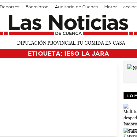
 Deportes
Bádminton
Auditorio de Cuenca
Motor
accide
ETIQUETA: IESO LA JARA
LO 