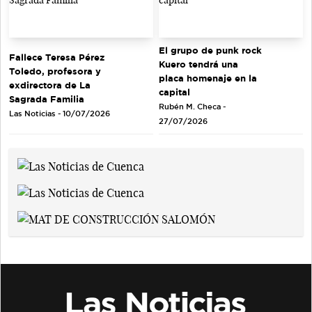
El grupo de punk rock
Fallece Teresa Pérez
Kuero tendrá una
Toledo, profesora y
placa homenaje en la
exdirectora de La
capital
Sagrada Familia
Rubén M. Checa -
Las Noticias - 10/07/2026
27/07/2026