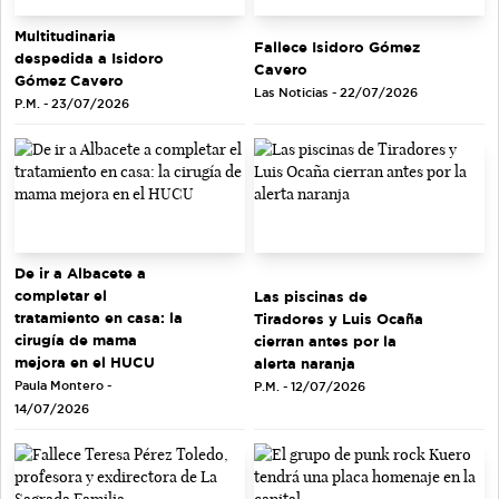
Multitudinaria
Fallece Isidoro Gómez
despedida a Isidoro
Cavero
Gómez Cavero
Las Noticias - 22/07/2026
P.M. - 23/07/2026
De ir a Albacete a
completar el
Las piscinas de
tratamiento en casa: la
Tiradores y Luis Ocaña
cirugía de mama
cierran antes por la
mejora en el HUCU
alerta naranja
Paula Montero -
P.M. - 12/07/2026
14/07/2026