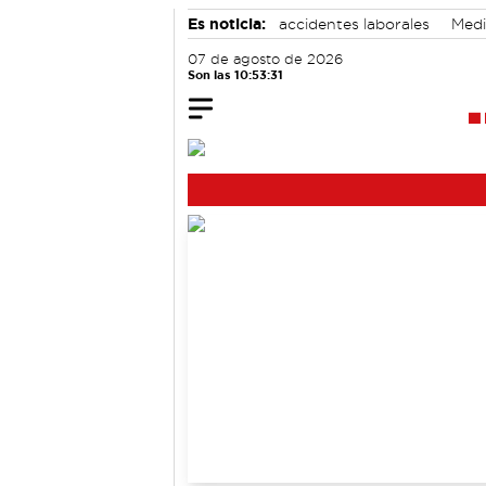
Es noticia:
accidentes laborales
Medi
Actividades culturales en Cuenca
07 de agosto de 2026
Son las 10:53:32