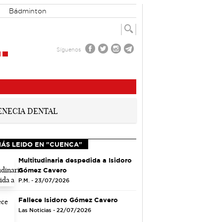
Bádminton
Síguenos
MÁS LEIDO EN "CUENCA"
Multitudinaria despedida a Isidoro
Gómez Cavero
P.M. - 23/07/2026
Fallece Isidoro Gómez Cavero
Las Noticias - 22/07/2026