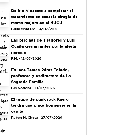
De ir a Albacete a completar el
tratamiento en casa: la cirugía de
mama mejora en el HUCU
Paula Montero - 14/07/2026
Las piscinas de Tiradores y Luis
Ocaña cierran antes por la alerta
naranja
P.M. - 12/07/2026
Fallece Teresa Pérez Toledo,
profesora y exdirectora de La
Sagrada Familia
Las Noticias - 10/07/2026
El grupo de punk rock Kuero
tendrá una placa homenaje en la
capital
Rubén M. Checa - 27/07/2026