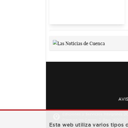
AVI
Ediciones y Servicios Integrales 20
Plaza de los Carros, 2. Bajo. 16001 
Esta web utiliza varios tipos