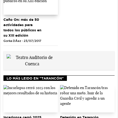
Caño On: más de 50
actividades para
todos los públicos en
su XIII edición
Gorka DÃ­ez - 23/07/2017
LO MÁS LEIDO EN "TARANCÓN"
Incarlopsa cerró 2025
Detenido en Tarancón