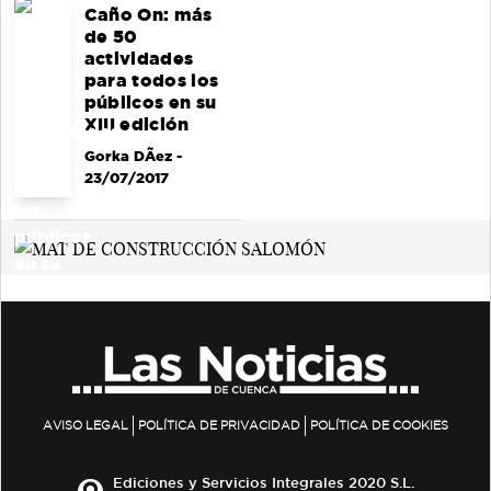
Caño On: más
de 50
actividades
para todos los
públicos en su
XIII edición
Gorka DÃ­ez
-
23/07/2017
AVISO LEGAL
POLÍTICA DE PRIVACIDAD
POLÍTICA DE COOKIES
Ediciones y Servicios Integrales 2020 S.L.