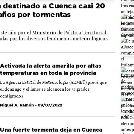
a destinado a Cuenca casi 20
daños por tormentas
te año por el Ministerio de Política Territorial
adas por los diversos fenómenos meteorológicos
Activada la alerta amarilla por altas
temperaturas en toda la provincia
La Agencia Estatal de Meteorología (AEMET) prevé que
el domingo y el lunes se alcancen los 37 grados
centígrados
Miguel A. Ramón
- 09/07/2022
Una fuerte tormenta deja en Cuenca