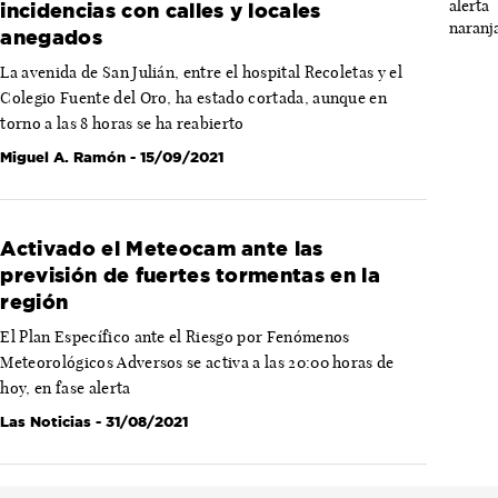
incidencias con calles y locales
anegados
La avenida de San Julián, entre el hospital Recoletas y el
Colegio Fuente del Oro, ha estado cortada, aunque en
torno a las 8 horas se ha reabierto
Miguel A. Ramón
- 15/09/2021
Activado el Meteocam ante las
previsión de fuertes tormentas en la
región
El Plan Específico ante el Riesgo por Fenómenos
Meteorológicos Adversos se activa a las 20:00 horas de
hoy, en fase alerta
Las Noticias
- 31/08/2021