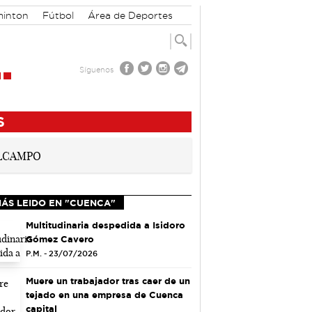
inton
Fútbol
Área de Deportes
Síguenos
S
MÁS LEIDO EN "CUENCA"
Multitudinaria despedida a Isidoro
Gómez Cavero
P.M. - 23/07/2026
Muere un trabajador tras caer de un
tejado en una empresa de Cuenca
capital