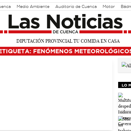
Cuenca
Medio Ambiente
Auditorio de Cuenca
Motor
Bádm
ETIQUETA: FENÓMENOS METEOROLÓGICO
LO 