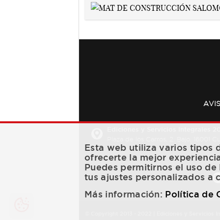
AVI
Ediciones y Servicios Integrales 20
Plaza de los Carros, 2. Bajo. 16001 
Esta web utiliza varios tipos
ofrecerte la mejor experienci
Puedes permitirnos el uso de 
tus ajustes personalizados a 
Más información:
Política de
© Copyright 2013 -
2022
| Ediciones y Servicios I