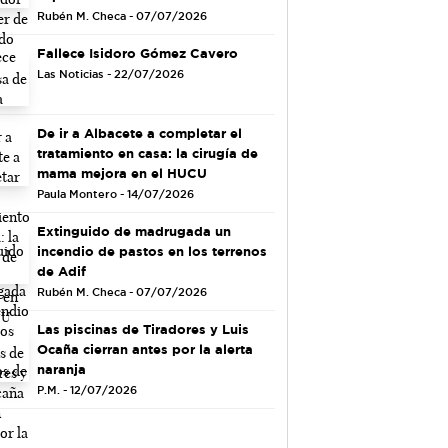
Rubén M. Checa - 07/07/2026
Fallece Isidoro Gómez Cavero
Las Noticias - 22/07/2026
De ir a Albacete a completar el
tratamiento en casa: la cirugía de
mama mejora en el HUCU
Paula Montero - 14/07/2026
Extinguido de madrugada un
incendio de pastos en los terrenos
de Adif
Rubén M. Checa - 07/07/2026
Las piscinas de Tiradores y Luis
Ocaña cierran antes por la alerta
naranja
P.M. - 12/07/2026